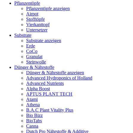
Pflanzentöpfe
Pflanzentöpfe anzeigen
Airpot
Stofftöpfe
Vierkanttopf
Untersetzer
Substrate
Substrate anzeigen
Erde
CoCo
Granulat
Steinwolle
Dünger & Nährstoffe
Dünger & Nährstoffe anzeigen
Advanced Hydroponics of Holland
Advanced Nutrients
Alpha Boost
APTUS PLANT TECH
Atami
Athena
B.A.C Plant Vitality Plus
Bio Bizz
BioTabs
Canna
Dutch Pro Nährstoffe & Additive