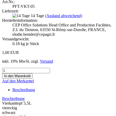
Art.Nr.:
PFT-VKT-05
Lieferzeit:
14 Tage
(Ausland abweichend)
Herstellerinformation:
CEP Office Solutions Head Office and Production Facilities,
Z.I. du Tiennon, 63550 St-Rémy-sur-Durolle, FRANCE,
elodie.benider@cepagri.fr
Versandgewicht:
0.18
kg je Stück
1,60 EUR
inkl. 19% MwSt. zzgl.
Versand
Auf den Merkzettel
Beschreibung
Beschreibung
Vierkanttopf 5,5L
viereckig
schwarz