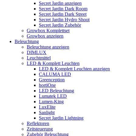
Secret Jardin anzeigen
Secret Jardin Dark Room
Secret Jardin Dark Street
Secret Jardin Hydro Shoot
Secret Jardin Zubehör
Growbox Komplettset
Growbox anzeigen
Beleuchtung
Beleuchtung anzeigen
DIMLUX
Leuchtmittel
LED & Komplett Leuchten
LED & Komplett Leuchten anzeigen
CALUMA LED
Greenception
hortiOne
LED Beleuchtung
Lumatek LED
Lumen-King
LuxElite
Sanlight
Secret Jardin Lightning
Reflektoren
Zeitsteuerung
Zubehör Beleuchtung