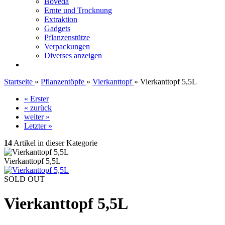
Boveda
Ernte und Trocknung
Extraktion
Gadgets
Pflanzenstütze
Verpackungen
Diverses anzeigen
Startseite
»
Pflanzentöpfe
»
Vierkanttopf
»
Vierkanttopf 5,5L
« Erster
« zurück
weiter »
Letzter »
14
Artikel in dieser Kategorie
Vierkanttopf 5,5L
SOLD OUT
Vierkanttopf 5,5L