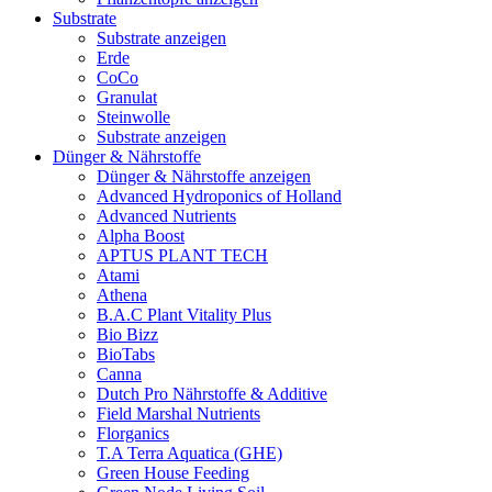
Substrate
Substrate anzeigen
Erde
CoCo
Granulat
Steinwolle
Substrate anzeigen
Dünger & Nährstoffe
Dünger & Nährstoffe anzeigen
Advanced Hydroponics of Holland
Advanced Nutrients
Alpha Boost
APTUS PLANT TECH
Atami
Athena
B.A.C Plant Vitality Plus
Bio Bizz
BioTabs
Canna
Dutch Pro Nährstoffe & Additive
Field Marshal Nutrients
Florganics
T.A Terra Aquatica (GHE)
Green House Feeding