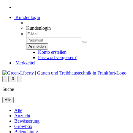
Kundenlogin
Kundenlogin
Konto erstellen
Passwort vergessen?
Merkzettel
0
Suche
Alle
Alle
Anzucht
Bewässerung
Growbox
Beleuchtung