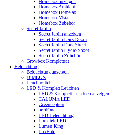
Homebox anzeigen
Homebox Ambient
Homebox Homelab
Homebox Vista
Homebox Zubehör
Secret Jardin
Secret Jardin anzeigen
Secret Jardin Dark Room
Secret Jardin Dark Street
Secret Jardin Hydro Shoot
Secret Jardin Zubehör
Growbox Komplettset
Beleuchtung
Beleuchtung anzeigen
DIMLUX
Leuchtmittel
LED & Komplett Leuchten
LED & Komplett Leuchten anzeigen
CALUMA LED
Greenception
hortiOne
LED Beleuchtung
Lumatek LED
Lumen-King
LuxElite