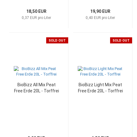
18,50 EUR
19,90 EUR
0,37 EUR pro Liter
0,40 EUR pro Liter
SOLD OUT
SOLD OUT
BioBizz All Mix Peat
BioBizz Light Mix Peat
Free Erde 20L - Torffrei
Free Erde 20L - Torffrei