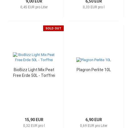
9,00 EUR
6,50 EUR
0,45 EUR pro Liter
0,33 EUR pro l
SOLD OUT
BioBizz Light Mix Peat
Plagron Perlite 10L
Free Erde 50L - Torffrei
15,90 EUR
6,90 EUR
0,32 EUR pro l
0,69 EUR pro Liter