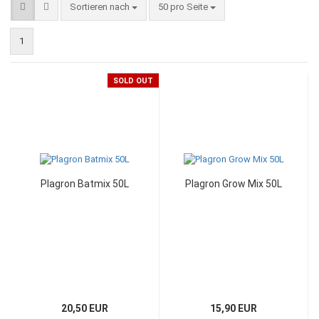
Sortieren nach
50 pro Seite
1
SOLD OUT
Plagron Batmix 50L
Plagron Grow Mix 50L
20,50 EUR
15,90 EUR