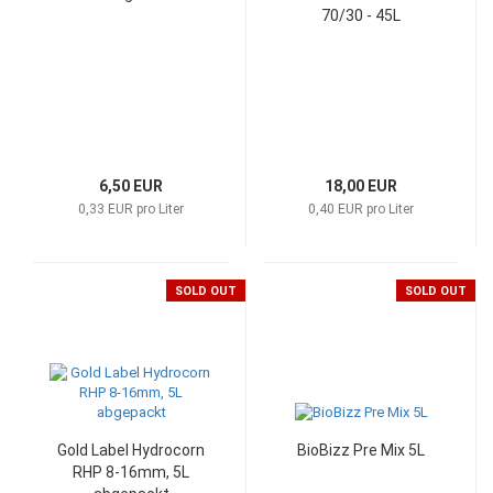
70/30 - 45L
6,50 EUR
18,00 EUR
0,33 EUR pro Liter
0,40 EUR pro Liter
SOLD OUT
SOLD OUT
Gold Label Hydrocorn
BioBizz Pre Mix 5L
RHP 8-16mm, 5L