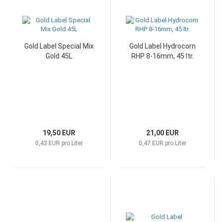
Gold Label Special Mix
Gold Label Hydrocorn
Gold 45L
RHP 8-16mm, 45 ltr.
19,50 EUR
21,00 EUR
0,43 EUR pro Liter
0,47 EUR pro Liter