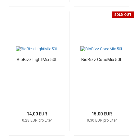
SOLD OUT
BioBizz LightMix 50L
BioBizz CocoMix 50L
14,00 EUR
15,00 EUR
0,28 EUR pro Liter
0,30 EUR pro Liter