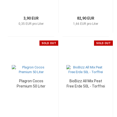
3,90 EUR
82,90 EUR
0,35 EUR pro Liter
1,66 EUR pro Liter
SOLD OUT
SOLD OUT
Plagron Cocos
BioBizz All Mix Peat
Premium 50 Liter
Free Erde 50L - Torffrei