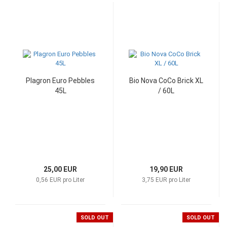
Plagron Euro Pebbles
Bio Nova CoCo Brick XL
45L
/ 60L
25,00 EUR
19,90 EUR
0,56 EUR pro Liter
3,75 EUR pro Liter
SOLD OUT
SOLD OUT