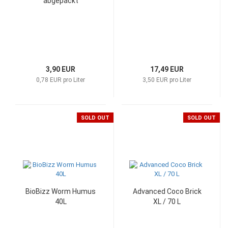
abgepackt
3,90 EUR
17,49 EUR
0,78 EUR pro Liter
3,50 EUR pro Liter
SOLD OUT
SOLD OUT
BioBizz Worm Humus
Advanced Coco Brick
40L
XL / 70 L