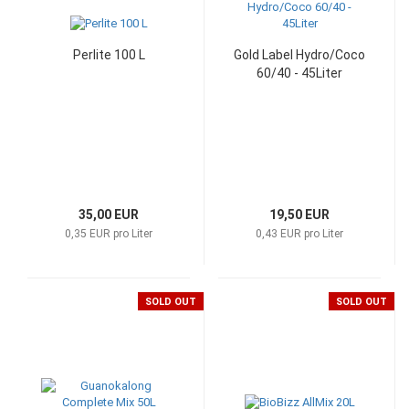
Perlite 100 L
Gold Label Hydro/Coco
60/40 - 45Liter
35,00 EUR
19,50 EUR
0,35 EUR pro Liter
0,43 EUR pro Liter
SOLD OUT
SOLD OUT