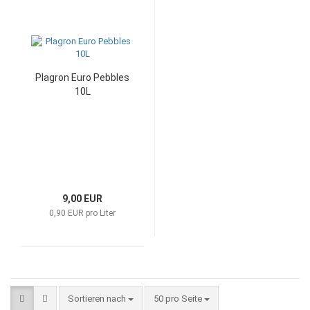
Plagron Euro Pebbles
10L
9,00 EUR
0,90 EUR pro Liter
Sortieren nach
50 pro Seite