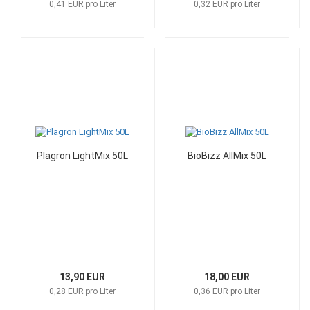
0,41 EUR pro Liter
0,32 EUR pro Liter
Plagron LightMix 50L
BioBizz AllMix 50L
13,90 EUR
18,00 EUR
0,28 EUR pro Liter
0,36 EUR pro Liter