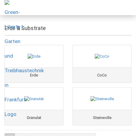
Erde & Substrate
Erde
CoCo
Granulat
Steinwolle