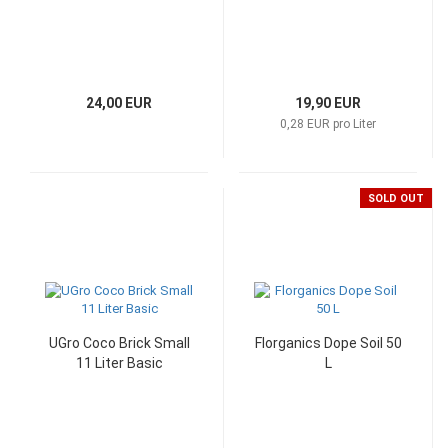
24,00 EUR
19,90 EUR
0,28 EUR pro Liter
SOLD OUT
UGro Coco Brick Small
Florganics Dope Soil 50
11 Liter Basic
L