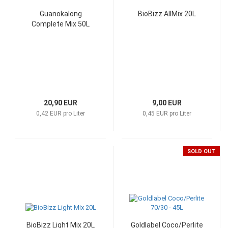
Guanokalong
BioBizz AllMix 20L
Complete Mix 50L
20,90 EUR
9,00 EUR
0,42 EUR pro Liter
0,45 EUR pro Liter
SOLD OUT
BioBizz Light Mix 20L
Goldlabel Coco/Perlite