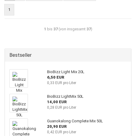
1
1
bis
37
(von insgesamt
37
)
Bestseller
BioBizz Light Mix 20L
6,50 EUR
0,33 EUR pro Liter
BioBizz LightMix 50L
14,00 EUR
0,28 EUR pro Liter
Guanokalong Complete Mix 50L
20,90 EUR
0,42 EUR pro Liter