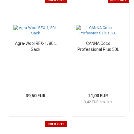
SOLD OUT
SOLD OUT
Agra-Wool RFX-1, 80 L
CANNA Coco
Sack
Professional Plus 50L
39,50 EUR
21,00 EUR
0,42 EUR pro Liter
SOLD OUT