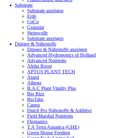
Substrate
Substrate anzeigen
Erde
CoCo
Granulat
Steinwolle
Substrate anzeigen
Dünger & Nährstoffe
Dünger & Nährstoffe anzeigen
Advanced Hydroponics of Holland
Advanced Nutrients
Alpha Boost
APTUS PLANT TECH
Atami
Athena
B.A.C Plant Vitality Plus
Bio Bizz
BioTabs
Canna
Dutch Pro Nährstoffe & Additive
Field Marshal Nutrients
Florganics
T.A Terra Aquatica (GHE)
Green House Feeding