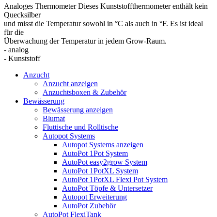
Analoges Thermometer Dieses Kunststoffthermometer enthält kein
Quecksilber
und misst die Temperatur sowohl in °C als auch in °F. Es ist ideal
für die
Überwachung der Temperatur in jedem Grow-Raum.
- analog
- Kunststoff
Anzucht
Anzucht anzeigen
Anzuchtsboxen & Zubehör
Bewässerung
Bewässerung anzeigen
Blumat
Fluttische und Rolltische
Autopot Systems
Autopot Systems anzeigen
AutoPot 1Pot System
AutoPot easy2grow System
AutoPot 1PotXL System
AutoPot 1PotXL Flexi Pot System
AutoPot Töpfe & Untersetzer
Autopot Erweiterung
AutoPot Zubehör
AutoPot FlexiTank