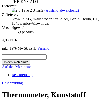
THR-KNS-ALO
Lieferzeit:
2-3 Tage
(Ausland abweichend)
Zulieferer:
Grow In AG, Wallenroder Straße 7-9, Berlin, Berlin, DE,
13435, info@growin.de,
Versandgewicht:
0.3
kg je Stück
4,90 EUR
inkl. 19% MwSt. zzgl.
Versand
Auf den Merkzettel
Beschreibung
Beschreibung
Thermometer, Kunststoff