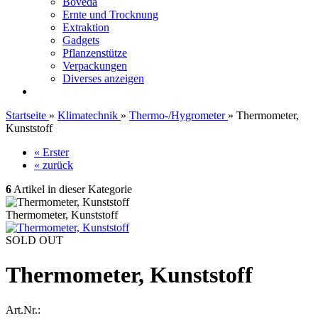
Boveda
Ernte und Trocknung
Extraktion
Gadgets
Pflanzenstütze
Verpackungen
Diverses anzeigen
Startseite
»
Klimatechnik
»
Thermo-/Hygrometer
»
Thermometer,
Kunststoff
« Erster
« zurück
6
Artikel in dieser Kategorie
Thermometer, Kunststoff
SOLD OUT
Thermometer, Kunststoff
Art.Nr.: