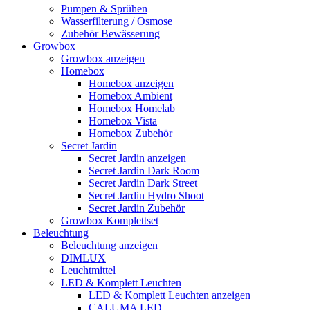
Pumpen & Sprühen
Wasserfilterung / Osmose
Zubehör Bewässerung
Growbox
Growbox anzeigen
Homebox
Homebox anzeigen
Homebox Ambient
Homebox Homelab
Homebox Vista
Homebox Zubehör
Secret Jardin
Secret Jardin anzeigen
Secret Jardin Dark Room
Secret Jardin Dark Street
Secret Jardin Hydro Shoot
Secret Jardin Zubehör
Growbox Komplettset
Beleuchtung
Beleuchtung anzeigen
DIMLUX
Leuchtmittel
LED & Komplett Leuchten
LED & Komplett Leuchten anzeigen
CALUMA LED