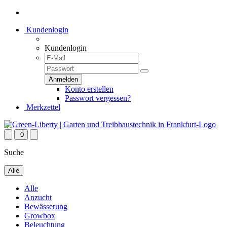
Kundenlogin
Kundenlogin
Konto erstellen
Passwort vergessen?
Merkzettel
0
Suche
Alle
Alle
Anzucht
Bewässerung
Growbox
Beleuchtung