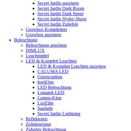
Secret Jardin anzeigen
Secret Jardin Dark Room
Secret Jardin Dark Street
Secret Jardin Hydro Shoot
Secret Jardin Zubehör
Growbox Komplettset
Growbox anzeigen
Beleuchtung
Beleuchtung anzeigen
DIMLUX
Leuchtmittel
LED & Komplett Leuchten
LED & Komplett Leuchten anzeigen
CALUMA LED
Greenception
hortiOne
LED Beleuchtung
Lumatek LED
Lumen-King
LuxElite
Sanlight
Secret Jardin Lightning
Reflektoren
Zeitsteuerung
Zubehör Beleuchtung