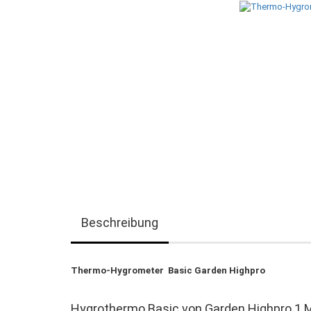
Beschreibung
Thermo-Hygrometer Basic Garden Highpro
Hygrothermo Basic von Garden Highpro 1