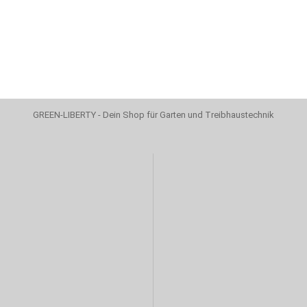
GREEN-LIBERTY - Dein Shop für Garten und Treibhaustechnik