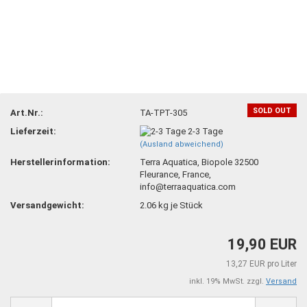
SOLD OUT
Art.Nr.:
TA-TPT-305
Lieferzeit:
2-3 Tage
(Ausland abweichend)
Herstellerinformation:
Terra Aquatica, Biopole 32500
Fleurance, France,
info@terraaquatica.com
Versandgewicht:
2.06
kg je Stück
19,90 EUR
13,27 EUR pro Liter
inkl. 19% MwSt. zzgl.
Versand