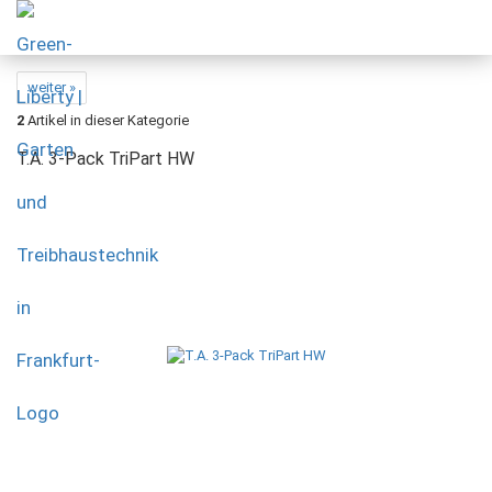
weiter »
2
Artikel in dieser Kategorie
T.A. 3-Pack TriPart HW