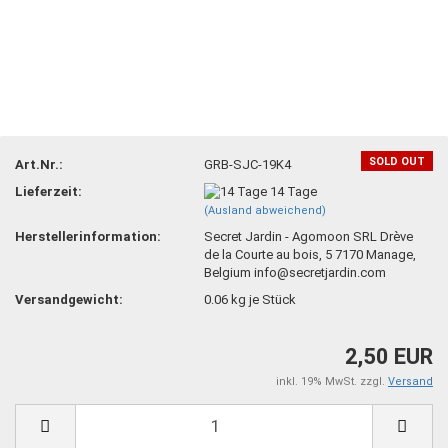
SOLD OUT
Art.Nr.:
GRB-SJC-19K4
Lieferzeit:
14 Tage
(Ausland abweichend)
Herstellerinformation:
Secret Jardin - Agomoon SRL Drève
de la Courte au bois, 5 7170 Manage,
Belgium info@secretjardin.com
Versandgewicht:
0.06
kg je Stück
2,50 EUR
inkl. 19% MwSt. zzgl.
Versand