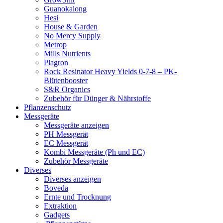
Guanokalong
Hesi
House & Garden
No Mercy Supply
Metrop
Mills Nutrients
Plagron
Rock Resinator Heavy Yields 0-7-8 – PK-
Blütenbooster
S&R Organics
Zubehör für Dünger & Nährstoffe
Pflanzenschutz
Messgeräte
Messgeräte anzeigen
PH Messgerät
EC Messgerät
Kombi Messgeräte (Ph und EC)
Zubehör Messgeräte
Diverses
Diverses anzeigen
Boveda
Ernte und Trocknung
Extraktion
Gadgets