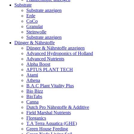
Substrate
Substrate anzeigen
Erde
CoCo
Granulat
Steinwolle
Substrate anzeigen
Dünger & Nährstoffe
Dünger & Nährstoffe anzeigen
Advanced Hydroponics of Holland
Advanced Nutrients
Alpha Boost
APTUS PLANT TECH
Atami
Athena
B.A.C Plant Vitality Plus
Bio Bizz
BioTabs
Canna
Dutch Pro Nährstoffe & Additive
Field Marshal Nutrients
Florganics
T.A Terra Aquatica (GHE)
Green House Feeding