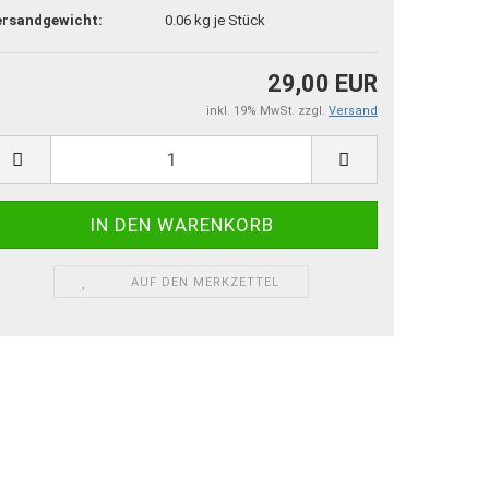
ersandgewicht:
0.06
kg je Stück
29,00 EUR
inkl. 19% MwSt. zzgl.
Versand
AUF DEN MERKZETTEL