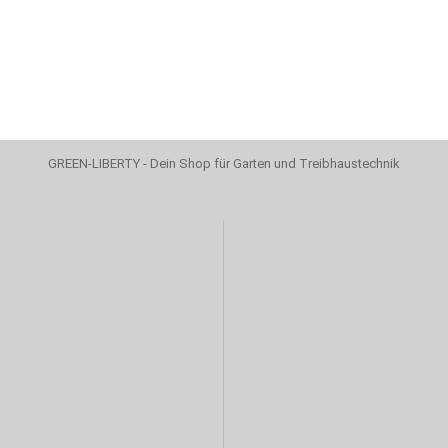
GREEN-LIBERTY - Dein Shop für Garten und Treibhaustechnik