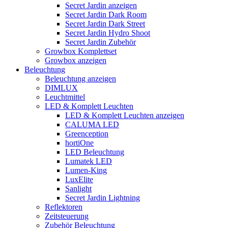
Secret Jardin anzeigen
Secret Jardin Dark Room
Secret Jardin Dark Street
Secret Jardin Hydro Shoot
Secret Jardin Zubehör
Growbox Komplettset
Growbox anzeigen
Beleuchtung
Beleuchtung anzeigen
DIMLUX
Leuchtmittel
LED & Komplett Leuchten
LED & Komplett Leuchten anzeigen
CALUMA LED
Greenception
hortiOne
LED Beleuchtung
Lumatek LED
Lumen-King
LuxElite
Sanlight
Secret Jardin Lightning
Reflektoren
Zeitsteuerung
Zubehör Beleuchtung