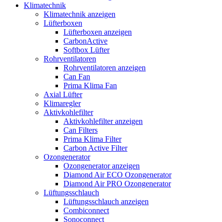
Klimatechnik
Klimatechnik anzeigen
Lüfterboxen
Lüfterboxen anzeigen
CarbonActive
Softbox Lüfter
Rohrventilatoren
Rohrventilatoren anzeigen
Can Fan
Prima Klima Fan
Axial Lüfter
Klimaregler
Aktivkohlefilter
Aktivkohlefilter anzeigen
Can Filters
Prima Klima Filter
Carbon Active Filter
Ozongenerator
Ozongenerator anzeigen
Diamond Air ECO Ozongenerator
Diamond Air PRO Ozongenerator
Lüftungsschlauch
Lüftungsschlauch anzeigen
Combiconnect
Sonoconnect