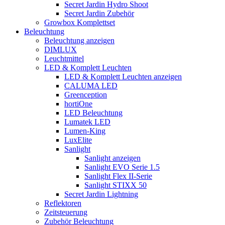
Secret Jardin Hydro Shoot
Secret Jardin Zubehör
Growbox Komplettset
Beleuchtung
Beleuchtung anzeigen
DIMLUX
Leuchtmittel
LED & Komplett Leuchten
LED & Komplett Leuchten anzeigen
CALUMA LED
Greenception
hortiOne
LED Beleuchtung
Lumatek LED
Lumen-King
LuxElite
Sanlight
Sanlight anzeigen
Sanlight EVO Serie 1.5
Sanlight Flex II-Serie
Sanlight STIXX 50
Secret Jardin Lightning
Reflektoren
Zeitsteuerung
Zubehör Beleuchtung