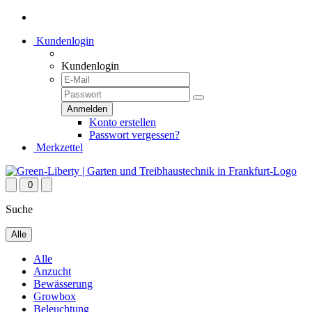
Kundenlogin
Kundenlogin
Konto erstellen
Passwort vergessen?
Merkzettel
0
Suche
Alle
Alle
Anzucht
Bewässerung
Growbox
Beleuchtung