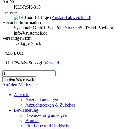
Art.Nr.:
KLI-RSK-315
Lieferzeit:
14 Tage
(Ausland abweichend)
Herstellerinformation:
Systemair GmbH, Seehöfer Straße 45, 97944 Boxberg,
info@systemair.de
Versandgewicht:
1.2
kg je Stück
44,50 EUR
inkl. 19% MwSt. zzgl.
Versand
Auf den Merkzettel
Anzucht
Anzucht anzeigen
Anzuchtsboxen & Zubehör
Bewässerung
Bewässerung anzeigen
Blumat
Fluttische und Rolltische