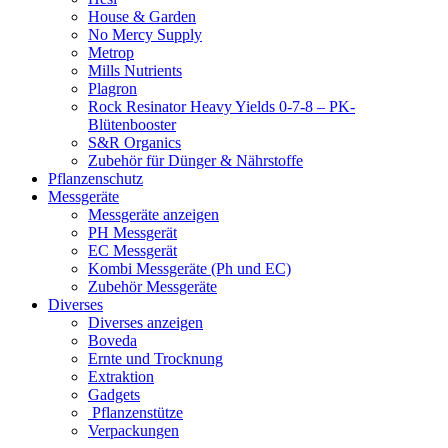
House & Garden
No Mercy Supply
Metrop
Mills Nutrients
Plagron
Rock Resinator Heavy Yields 0-7-8 – PK-
Blütenbooster
S&R Organics
Zubehör für Dünger & Nährstoffe
Pflanzenschutz
Messgeräte
Messgeräte anzeigen
PH Messgerät
EC Messgerät
Kombi Messgeräte (Ph und EC)
Zubehör Messgeräte
Diverses
Diverses anzeigen
Boveda
Ernte und Trocknung
Extraktion
Gadgets
Pflanzenstütze
Verpackungen