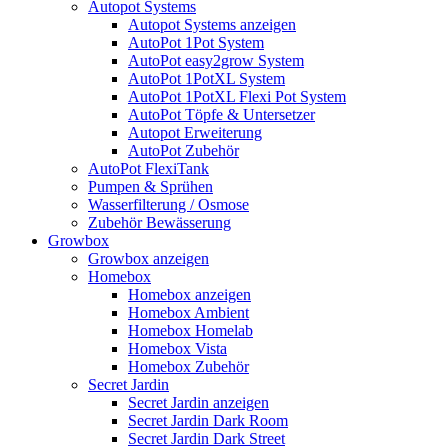
Autopot Systems
Autopot Systems anzeigen
AutoPot 1Pot System
AutoPot easy2grow System
AutoPot 1PotXL System
AutoPot 1PotXL Flexi Pot System
AutoPot Töpfe & Untersetzer
Autopot Erweiterung
AutoPot Zubehör
AutoPot FlexiTank
Pumpen & Sprühen
Wasserfilterung / Osmose
Zubehör Bewässerung
Growbox
Growbox anzeigen
Homebox
Homebox anzeigen
Homebox Ambient
Homebox Homelab
Homebox Vista
Homebox Zubehör
Secret Jardin
Secret Jardin anzeigen
Secret Jardin Dark Room
Secret Jardin Dark Street