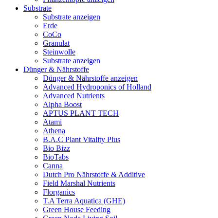
Substrate
Substrate anzeigen
Erde
CoCo
Granulat
Steinwolle
Substrate anzeigen
Dünger & Nährstoffe
Dünger & Nährstoffe anzeigen
Advanced Hydroponics of Holland
Advanced Nutrients
Alpha Boost
APTUS PLANT TECH
Atami
Athena
B.A.C Plant Vitality Plus
Bio Bizz
BioTabs
Canna
Dutch Pro Nährstoffe & Additive
Field Marshal Nutrients
Florganics
T.A Terra Aquatica (GHE)
Green House Feeding