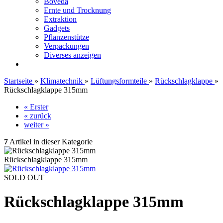
Boveda
Ernte und Trocknung
Extraktion
Gadgets
Pflanzenstütze
Verpackungen
Diverses anzeigen
Startseite
»
Klimatechnik
»
Lüftungsformteile
»
Rückschlagklappe
»
Rückschlagklappe 315mm
« Erster
« zurück
weiter »
7
Artikel in dieser Kategorie
Rückschlagklappe 315mm
SOLD OUT
Rückschlagklappe 315mm