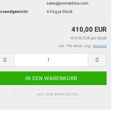
sales@primaklima.com
ersandgewicht:
4.5
kg je Stück
410,00 EUR
410,00 EUR pro Stück
inkl. 19% MwSt. zzgl.
Versand
AUF DEN MERKZETTEL