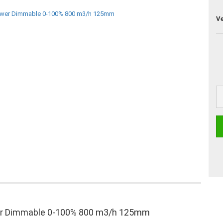
V
wer Dimmable 0-100% 800 m3/h 125mm