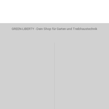
GREEN-LIBERTY - Dein Shop für Garten und Treibhaustechnik