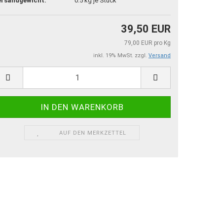
ersandgewicht:
0.5
kg je Stück
39,50 EUR
79,00 EUR pro Kg
inkl. 19% MwSt. zzgl.
Versand
AUF DEN MERKZETTEL