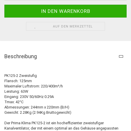
AUF DEN MERKZETTEL
Beschreibung
PK125-2 Zweistufig
Flansch: 125mm
Maximaler Luftstrom: 220/400m³/h
Leistung: 63W
Eingang: 230V 50/60Hz 0.29A
Tmax: 42°C
Abmessungen: 244mm x 220mm (B/H)
Gewicht: 2.28Kg (2.94Kg Bruttogewicht)
Der Prima Klima PK125-2 ist ein hocheffizienter zweistufiger
Kanalventilator, der mit einem optimal an das Gehäuse angepassten