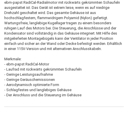
ebm-papst RadiCal-Radialmotor mit rückwärts gekrümmten Schaufeln
ausgestattet ist. Das Gerät ist extrem leise, wenn es auf niedrige
Drehzahl geschaltet wird. Das gesamte Gehäuse ist aus
hochschlagfestem, flammwidrigem Polyamid (Nylon) gefertigt.
Wartungsfreie, langlebige Kugellager tragen zu einem besonders
ruhigen Lauf des Motors bei. Die Steuerung, die Anschlüsse und der
Kondensator sind vollständig in das Gehäuse integriert. Mit Hilfe des
mitgelieferten Montagebügels kann der Ventilator in jeder Position
einfach und sicher an der Wand oder Decke befestigt werden. Erhältlich
in einer 115V-Version und mit alternativen Anschlusskabeln.
Merkmale:
- ebm-papst RadiCal-Motor
- Laufrad mit rückwärts gekrümmten Schaufeln
- Geringe Leistungsaufnahme
- Geringe Geräuschemissionen
- Aerodynamisch optimierte Form
- Schlagfestes und langlebiges Gehäuse
- Der Anschluss und die Steuerung im Gehäuse