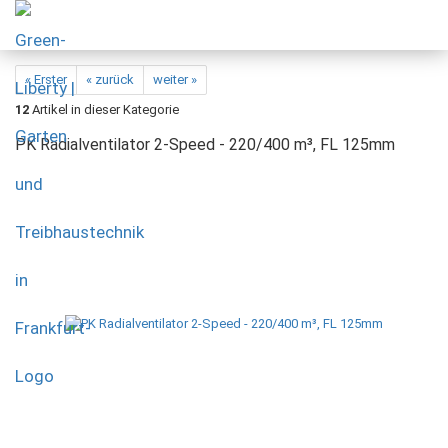
« Erster
« zurück
weiter »
12
Artikel in dieser Kategorie
PK Radialventilator 2-Speed - 220/400 m³, FL 125mm