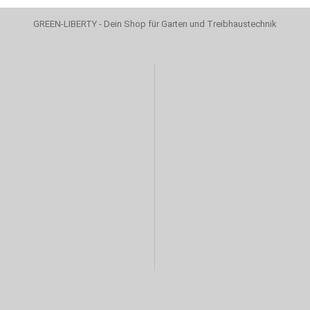
GREEN-LIBERTY - Dein Shop für Garten und Treibhaustechnik