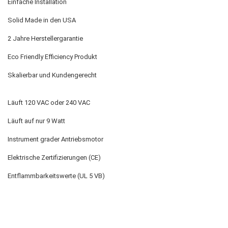
Einfache Installation
Solid Made in den USA
2 Jahre Herstellergarantie
Eco Friendly Efficiency Produkt
Skalierbar und Kundengerecht
Läuft 120 VAC oder 240 VAC
Läuft auf nur 9 Watt
Instrument grader Antriebsmotor
Elektrische Zertifizierungen (CE)
Entflammbarkeitswerte (UL 5 VB)