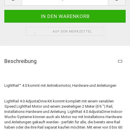
AUF DEN MERKZETTEL
Beschreibung
LightRail™ 4.0 kommt mit Antriebsmotor, Hardware und Anleitungen
LightRail 4.0 AdjustaDrive Kit kommt komplett mit einem variablen
Speed ​​LightRail Motor und einem zweiteiligen 2 Meter (6'6 ") Rail,
Installations-Hardware und Anleitung.
LightRail 4.0 AdjustaDrive Indoor-
Wuchs-Systeme können auch als Motor nur mit Installations-Hardware
und Anleitungen gekauft werden - perfekt für alle, die bereits eine Rail
haben oder die ihre Rail separat kaufen möchten.
Mit einer von 0 bis 60