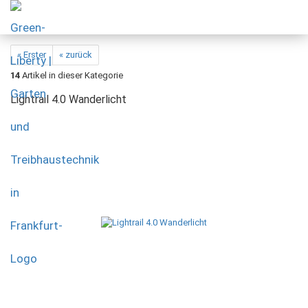
« Erster
« zurück
14
Artikel in dieser Kategorie
Lightrail 4.0 Wanderlicht