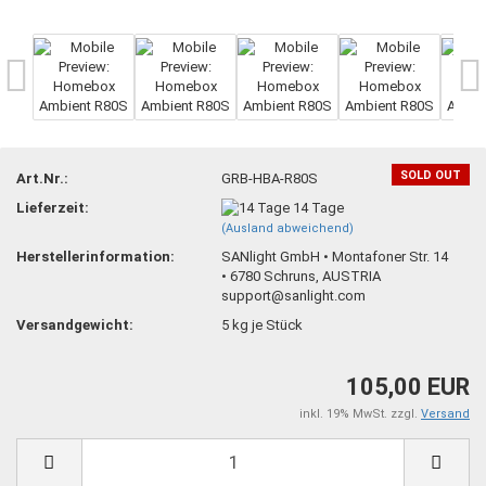
SOLD OUT
Art.Nr.:
GRB-HBA-R80S
Lieferzeit:
14 Tage
(Ausland abweichend)
Herstellerinformation:
SANlight GmbH • Montafoner Str. 14
• 6780 Schruns, AUSTRIA
support@sanlight.com
Versandgewicht:
5
kg je Stück
105,00 EUR
inkl. 19% MwSt. zzgl.
Versand