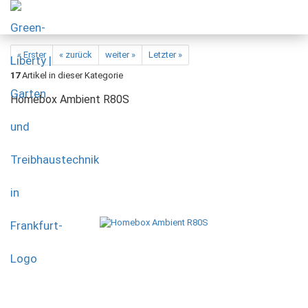
« Erster
« zurück
weiter »
Letzter »
17
Artikel in dieser Kategorie
Homebox Ambient R80S