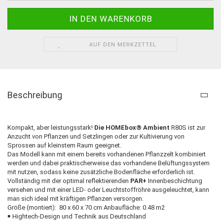
AUF DEN MERKZETTEL
Beschreibung
Kompakt, aber leistungsstark!
Die HOMEbox® Ambient
R80S ist zur
Anzucht von Pflanzen und Setzlingen oder zur Kultivierung von
Sprossen auf kleinstem Raum geeignet.
Das Modell kann mit einem bereits vorhandenen Pflanzzelt kombiniert
werden und dabei praktischerweise das vorhandene Belüftungssystem
mit nutzen, sodass keine zusätzliche Bodenfläche erforderlich ist.
Vollständig mit der optimal reflektierenden
PAR+
Innenbeschichtung
versehen und mit einer LED- oder Leuchtstoffröhre ausgeleuchtet, kann
man sich ideal mit kräftigen Pflanzen versorgen.
Größe (montiert): 80 x 60 x 70 cm Anbaufläche: 0.48 m2
￭ Hightech-Design und Technik aus Deutschland