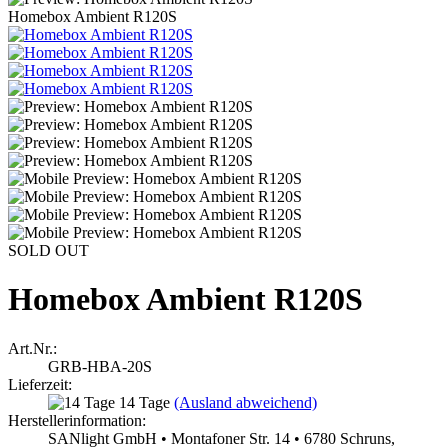
Homebox Ambient R120S
SOLD OUT
Homebox Ambient R120S
Art.Nr.:
GRB-HBA-20S
Lieferzeit:
14 Tage
(Ausland abweichend)
Herstellerinformation:
SANlight GmbH • Montafoner Str. 14 • 6780 Schruns,