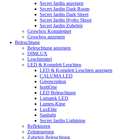
Secret Jardin anzeigen
Secret Jardin Dark Room
Secret Jardin Dark Street
Secret Jardin Hydro Shoot
Secret Jardin Zubehör
Growbox Komplettset
Growbox anzeigen
Beleuchtung
Beleuchtung anzeigen
DIMLUX
Leuchtmittel
LED & Komplett Leuchten
LED & Komplett Leuchten anzeigen
CALUMA LED
Greenception
hortiOne
LED Beleuchtung
Lumatek LED
Lumen-King
LuxElite
Sanlight
Secret Jardin Lightning
Reflektoren
Zeitsteuerung
Zubehör Beleuchtung