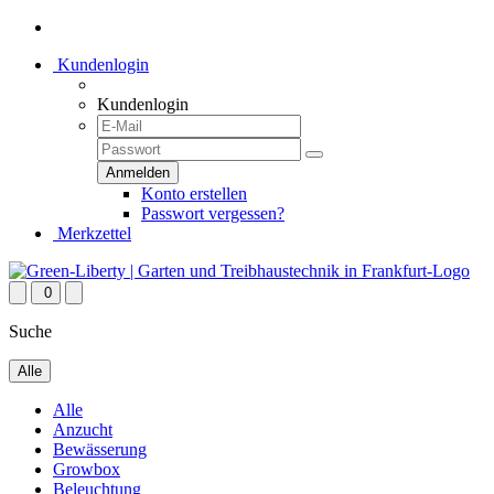
Kundenlogin
Kundenlogin
Konto erstellen
Passwort vergessen?
Merkzettel
0
Suche
Alle
Alle
Anzucht
Bewässerung
Growbox
Beleuchtung