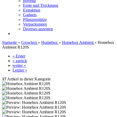
Boveda
Ernte und Trocknung
Extraktion
Gadgets
Pflanzenstütze
Verpackungen
Diverses anzeigen
Startseite
»
Growbox
»
Homebox
»
Homebox Ambient
»
Homebox
Ambient R120S
« Erster
« zurück
weiter »
Letzter »
17
Artikel in dieser Kategorie