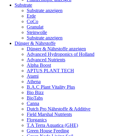
Substrate
Substrate anzeigen
Erde
CoCo
Granulat
Steinwolle
Substrate anzeigen
Dünger & Nährstoffe
Dünger & Nährstoffe anzeigen
Advanced Hydroponics of Holland
Advanced Nutrients
Alpha Boost
APTUS PLANT TECH
Atami
Athena
B.A.C Plant Vitality Plus
Bio Bizz
BioTabs
Canna
Dutch Pro Nährstoffe & Additive
Field Marshal Nutrients
Florganics
T.A Terra Aquatica (GHE)
Green House Feeding