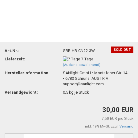
SOLD OUT
Art.Nr.:
GRB-HB-CN22-3W
Lieferzeit:
7 Tage
(Ausland abweichend)
Herstellerinformation:
SANlight GmbH • Montafoner Str. 14
• 6780 Schruns, AUSTRIA
support@sanlight.com
Versandgewicht:
0.5
kg je Stück
30,00 EUR
7,50 EUR pro Stück
inkl. 19% MwSt. zzgl.
Versand