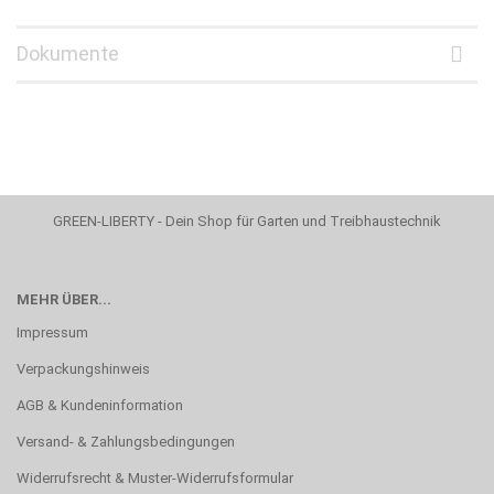
Dokumente
GREEN-LIBERTY - Dein Shop für Garten und Treibhaustechnik
MEHR ÜBER...
Impressum
Verpackungshinweis
AGB & Kundeninformation
Versand- & Zahlungsbedingungen
Widerrufsrecht & Muster-Widerrufsformular