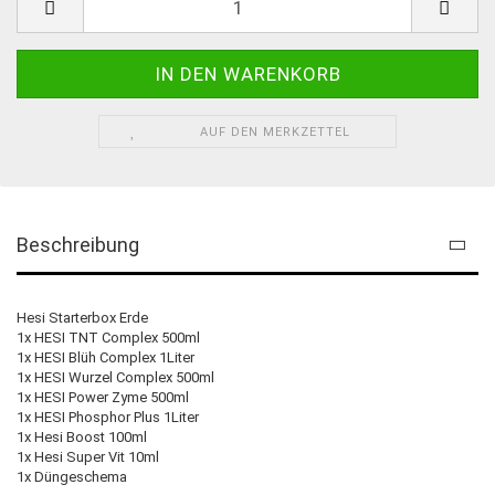
AUF DEN MERKZETTEL
Beschreibung
Hesi Starterbox Erde
1x HESI TNT Complex 500ml
1x HESI Blüh Complex 1Liter
1x HESI Wurzel Complex 500ml
1x HESI Power Zyme 500ml
1x HESI Phosphor Plus 1Liter
1x Hesi Boost 100ml
1x Hesi Super Vit 10ml
1x Düngeschema