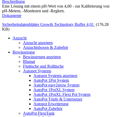
Beschreibung
Eine Lösung mit einem pH-Wert von 4,00 - zur Kalibrierung von
pH-Metern, -Monitoren und -Reglern.
Dokumente
Sicherheitsdatenblätter Growth Technology Buffer 4,01
(176.28
KB)
Anzucht
Anzucht anzeigen
Anzuchtsboxen & Zubehör
Bewässerung
Bewässerung anzeigen
Blumat
Fluttische und Rolltische
Autopot Systems
Autopot Systems anzeigen
AutoPot 1Pot System
AutoPot easy2grow System
AutoPot 1PotXL System
AutoPot 1PotXL Flexi Pot System
AutoPot Töpfe & Untersetzer
Autopot Erweiterung
AutoPot Zubehör
AutoPot FlexiTank