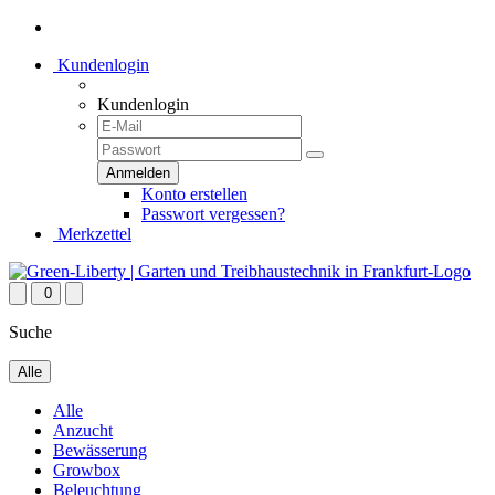
Kundenlogin
Kundenlogin
Konto erstellen
Passwort vergessen?
Merkzettel
0
Suche
Alle
Alle
Anzucht
Bewässerung
Growbox
Beleuchtung