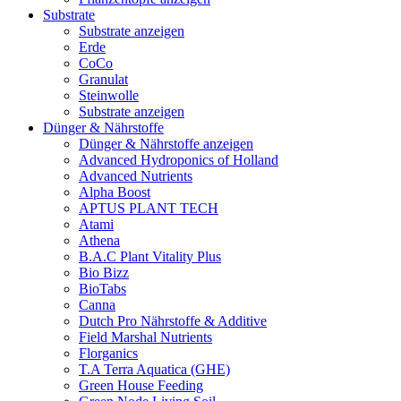
Substrate
Substrate anzeigen
Erde
CoCo
Granulat
Steinwolle
Substrate anzeigen
Dünger & Nährstoffe
Dünger & Nährstoffe anzeigen
Advanced Hydroponics of Holland
Advanced Nutrients
Alpha Boost
APTUS PLANT TECH
Atami
Athena
B.A.C Plant Vitality Plus
Bio Bizz
BioTabs
Canna
Dutch Pro Nährstoffe & Additive
Field Marshal Nutrients
Florganics
T.A Terra Aquatica (GHE)
Green House Feeding