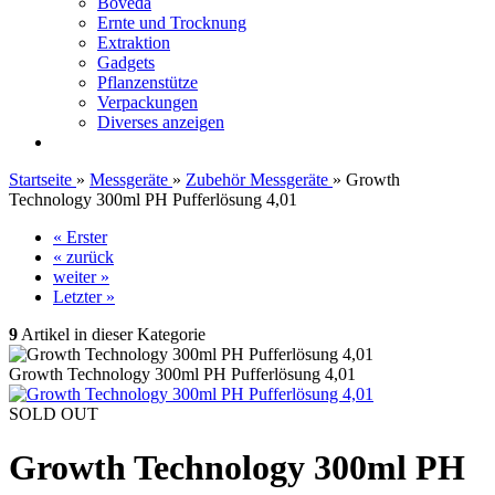
Boveda
Ernte und Trocknung
Extraktion
Gadgets
Pflanzenstütze
Verpackungen
Diverses anzeigen
Startseite
»
Messgeräte
»
Zubehör Messgeräte
»
Growth
Technology 300ml PH Pufferlösung 4,01
« Erster
« zurück
weiter »
Letzter »
9
Artikel in dieser Kategorie
Growth Technology 300ml PH Pufferlösung 4,01
SOLD OUT
Growth Technology 300ml PH