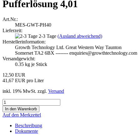
Pufferlösung 4,01
Art.Nr.:
MES-GWT-PH40
Lieferzeit:
2-3 Tage
(Ausland abweichend)
Herstellerinformation:
Growth Technology Ltd. Great Western Way Taunton
Somerset TA2 6BX -------- enquiries@growthtechnology.com
Versandgewicht:
0.35
kg je Stück
12,50 EUR
41,67 EUR pro Liter
inkl. 19% MwSt. zzgl.
Versand
Auf den Merkzettel
Beschreibung
Dokumente