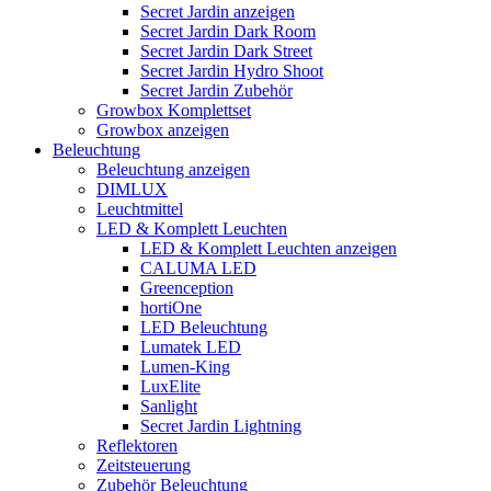
Secret Jardin anzeigen
Secret Jardin Dark Room
Secret Jardin Dark Street
Secret Jardin Hydro Shoot
Secret Jardin Zubehör
Growbox Komplettset
Growbox anzeigen
Beleuchtung
Beleuchtung anzeigen
DIMLUX
Leuchtmittel
LED & Komplett Leuchten
LED & Komplett Leuchten anzeigen
CALUMA LED
Greenception
hortiOne
LED Beleuchtung
Lumatek LED
Lumen-King
LuxElite
Sanlight
Secret Jardin Lightning
Reflektoren
Zeitsteuerung
Zubehör Beleuchtung