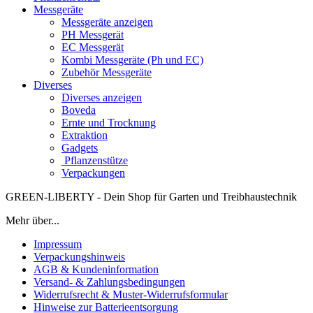
Messgeräte
Messgeräte anzeigen
PH Messgerät
EC Messgerät
Kombi Messgeräte (Ph und EC)
Zubehör Messgeräte
Diverses
Diverses anzeigen
Boveda
Ernte und Trocknung
Extraktion
Gadgets
Pflanzenstütze
Verpackungen
GREEN-LIBERTY - Dein Shop für Garten und Treibhaustechnik
Mehr über...
Impressum
Verpackungshinweis
AGB & Kundeninformation
Versand- & Zahlungsbedingungen
Widerrufsrecht & Muster-Widerrufsformular
Hinweise zur Batterieentsorgung