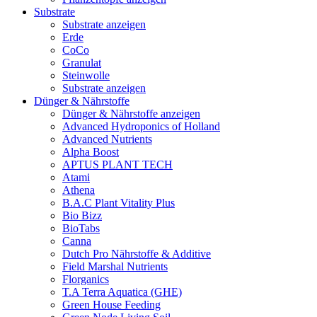
Substrate
Substrate anzeigen
Erde
CoCo
Granulat
Steinwolle
Substrate anzeigen
Dünger & Nährstoffe
Dünger & Nährstoffe anzeigen
Advanced Hydroponics of Holland
Advanced Nutrients
Alpha Boost
APTUS PLANT TECH
Atami
Athena
B.A.C Plant Vitality Plus
Bio Bizz
BioTabs
Canna
Dutch Pro Nährstoffe & Additive
Field Marshal Nutrients
Florganics
T.A Terra Aquatica (GHE)
Green House Feeding