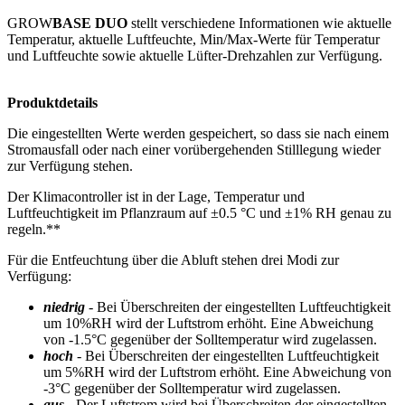
GROW
BASE
DUO
stellt verschiedene Informationen wie aktuelle
Temperatur, aktuelle Luftfeuchte, Min/Max-Werte für Temperatur
und Luftfeuchte sowie aktuelle Lüfter-Drehzahlen zur Verfügung.
Produktdetails
Die eingestellten Werte werden gespeichert, so dass sie nach einem
Stromausfall oder nach einer vorübergehenden Stilllegung wieder
zur Verfügung stehen.
Der Klimacontroller ist in der Lage, Temperatur und
Luftfeuchtigkeit im Pflanzraum auf ±0.5 °C und ±1% RH genau zu
regeln.**
Für die Entfeuchtung über die Abluft stehen drei Modi zur
Verfügung:
niedrig
- Bei Überschreiten der eingestellten Luftfeuchtigkeit
um 10%RH wird der Luftstrom erhöht. Eine Abweichung
von -1.5°C gegenüber der Solltemperatur wird zugelassen.
hoch
- Bei Überschreiten der eingestellten Luftfeuchtigkeit
um 5%RH wird der Luftstrom erhöht. Eine Abweichung von
-3°C gegenüber der Solltemperatur wird zugelassen.
aus
- Der Luftstrom wird bei Überschreiten der eingestellten