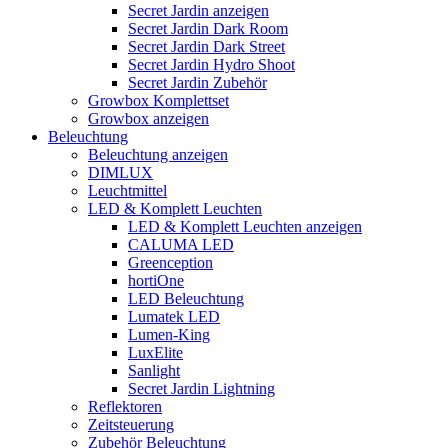
Secret Jardin anzeigen
Secret Jardin Dark Room
Secret Jardin Dark Street
Secret Jardin Hydro Shoot
Secret Jardin Zubehör
Growbox Komplettset
Growbox anzeigen
Beleuchtung
Beleuchtung anzeigen
DIMLUX
Leuchtmittel
LED & Komplett Leuchten
LED & Komplett Leuchten anzeigen
CALUMA LED
Greenception
hortiOne
LED Beleuchtung
Lumatek LED
Lumen-King
LuxElite
Sanlight
Secret Jardin Lightning
Reflektoren
Zeitsteuerung
Zubehör Beleuchtung