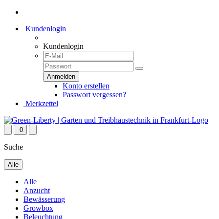
Kundenlogin
Kundenlogin
Konto erstellen
Passwort vergessen?
Merkzettel
0
Suche
Alle
Alle
Anzucht
Bewässerung
Growbox
Beleuchtung