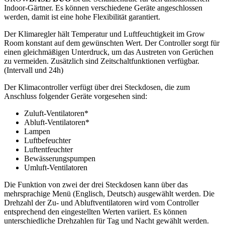
Indoor-Gärtner. Es können verschiedene Geräte angeschlossen
werden, damit ist eine hohe Flexibilität garantiert.
Der Klimaregler hält Temperatur und Luftfeuchtigkeit im Grow
Room konstant auf dem gewünschten Wert. Der Controller sorgt für
einen gleichmäßigen Unterdruck, um das Austreten von Gerüchen
zu vermeiden. Zusätzlich sind Zeitschaltfunktionen verfügbar.
(Intervall und 24h)
Der Klimacontroller verfügt über drei Steckdosen, die zum
Anschluss folgender Geräte vorgesehen sind:
Zuluft-Ventilatoren*
Abluft-Ventilatoren*
Lampen
Luftbefeuchter
Luftentfeuchter
Bewässerungspumpen
Umluft-Ventilatoren
Die Funktion von zwei der drei Steckdosen kann über das
mehrsprachige Menü (Englisch, Deutsch) ausgewählt werden. Die
Drehzahl der Zu- und Abluftventilatoren wird vom Controller
entsprechend den eingestellten Werten variiert. Es können
unterschiedliche Drehzahlen für Tag und Nacht gewählt werden.