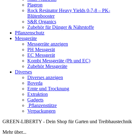
Plagron
Rock Resinator Heavy Yields 0-7-8 – PK-
Blütenbooster
S&R Organics
Zubehör für Dünger & Nährstoffe
Pflanzenschutz
Messgeräte
Messgeräte anzeigen
PH Messgerät
EC Messgerät
Kombi Messgeräte (Ph und EC)
Zubehör Messgeräte
Diverses
Diverses anzeigen
Boveda
Ernte und Trocknung
Extraktion
Gadgets
Pflanzenstütze
Verpackungen
GREEN-LIBERTY - Dein Shop für Garten und Treibhaustechnik
Mehr über...