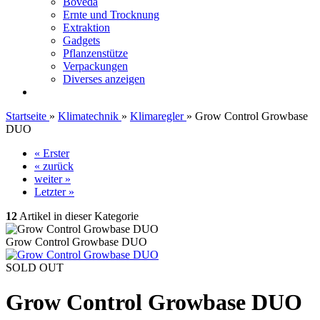
Boveda
Ernte und Trocknung
Extraktion
Gadgets
Pflanzenstütze
Verpackungen
Diverses anzeigen
Startseite
»
Klimatechnik
»
Klimaregler
»
Grow Control Growbase
DUO
« Erster
« zurück
weiter »
Letzter »
12
Artikel in dieser Kategorie
Grow Control Growbase DUO
SOLD OUT
Grow Control Growbase DUO