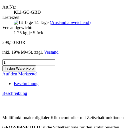
Art.Nr.:
KLI-GC-GBD
Lieferzeit:
14 Tage
(Ausland abweichend)
Versandgewicht:
1.25
kg je Stück
299,50 EUR
inkl. 19% MwSt. zzgl.
Versand
Auf den Merkzettel
Beschreibung
Beschreibung
Multifunktionaler digitaler Klimacontroller mit Zeitschaltfunktionen
GROW
BASE
DUO
ist die Schaltzentrale für den ambitionierten