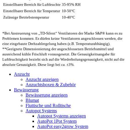
Einstellbarer Bereich für Luftfeuchte
35-95% RH
Einstellbarer Bereich für Temperatur
10-50°C
Zulässige Betriebstemperatur
10-40°C
*Bei Ansteuerung von „TD-Silent“ Ventilatoren der Marke S&P® kann es zu
Problemen kommen. Es dürfen keine Ventilatoren angeschlossen werden, die
eine eingebaute Drehzahlregelung haben (z.B. Temperaturabhängig).
**Geeignete Dimensionierung der angeschlossenen Betriebsmittel und
ausreichend kühle Frischluft vorausgesetzt. Die Genauigkeitsangabe für
Luftfeuchtigkeit bezieht sich auf die Wiederholungsgenauigkeit, nicht auf die
absolute Genauigkeit. Diese liegt bei ca. ±3%.
Anzucht
Anzucht anzeigen
Anzuchtsboxen & Zubehör
Bewässerung
Bewässerung anzeigen
Blumat
Fluttische und Rolltische
Autopot Systems
Autopot Systems anzeigen
AutoPot 1Pot System
AutoPot easy2grow System