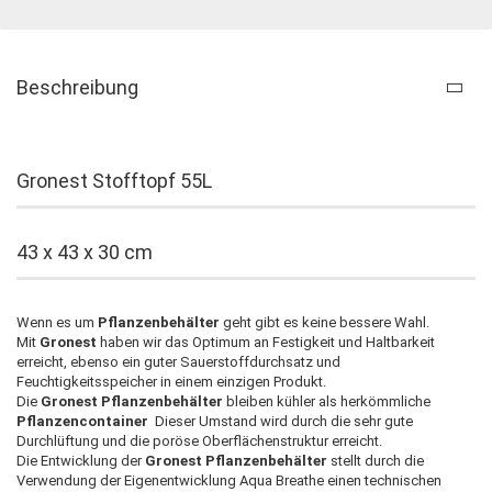
Beschreibung
Gronest Stofftopf 55L
43 x 43 x 30 cm
Wenn es um
Pflanzenbehälter
geht gibt es keine bessere Wahl.
Mit
Gronest
haben wir das Optimum an Festigkeit und Haltbarkeit
erreicht, ebenso ein guter Sauerstoffdurchsatz und
Feuchtigkeitsspeicher in einem einzigen Produkt.
Die
Gronest Pflanzenbehälter
bleiben kühler als herkömmliche
Pflanzencontainer
Dieser Umstand wird durch die sehr gute
Durchlüftung und die poröse Oberflächenstruktur erreicht.
Die Entwicklung der
Gronest Pflanzenbehälter
stellt durch die
Verwendung der Eigenentwicklung Aqua Breathe einen technischen