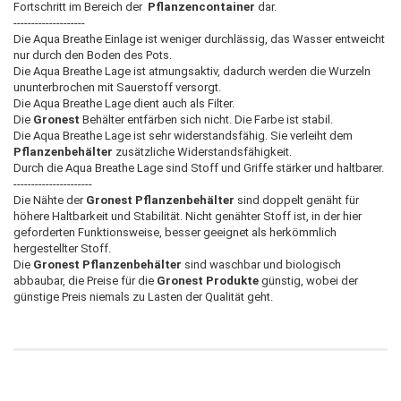
Fortschritt im Bereich der
Pflanzencontainer
dar.
--------------------
Die Aqua Breathe Einlage ist weniger durchlässig, das Wasser entweicht
nur durch den Boden des Pots.
Die Aqua Breathe Lage ist atmungsaktiv, dadurch werden die Wurzeln
ununterbrochen mit Sauerstoff versorgt.
Die Aqua Breathe Lage dient auch als Filter.
Die
Gronest
Behälter entfärben sich nicht. Die Farbe ist stabil.
Die Aqua Breathe Lage ist sehr widerstandsfähig. Sie verleiht dem
Pflanzenbehälter
zusätzliche Widerstandsfähigkeit.
Durch die Aqua Breathe Lage sind Stoff und Griffe stärker und haltbarer.
----------------------
Die Nähte der
Gronest
Pflanzenbehälter
sind doppelt genäht für
höhere Haltbarkeit und Stabilität. Nicht genähter Stoff ist, in der hier
geforderten Funktionsweise, besser geeignet als herkömmlich
hergestellter Stoff.
Die
Gronest
Pflanzenbehälter
sind waschbar und biologisch
abbaubar, die Preise für die
Gronest Produkte
günstig, wobei der
günstige Preis niemals zu Lasten der Qualität geht.