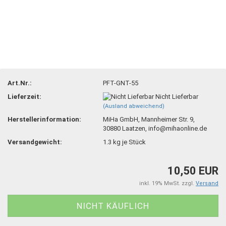
Art.Nr.:
PFT-GNT-55
Lieferzeit:
Nicht Lieferbar
(Ausland abweichend)
Herstellerinformation:
MiHa GmbH, Mannheimer Str. 9,
30880 Laatzen, info@mihaonline.de
Versandgewicht:
1.3
kg je Stück
10,50 EUR
inkl. 19% MwSt. zzgl.
Versand