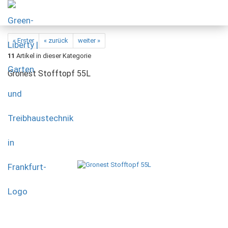
« Erster
« zurück
weiter »
11
Artikel in dieser Kategorie
Gronest Stofftopf 55L