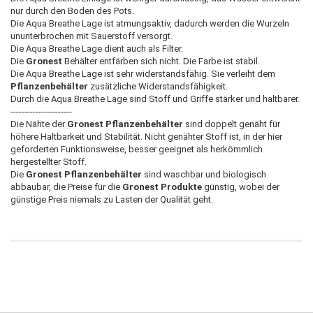
nur durch den Boden des Pots.
Die Aqua Breathe Lage ist atmungsaktiv, dadurch werden die Wurzeln
ununterbrochen mit Sauerstoff versorgt.
Die Aqua Breathe Lage dient auch als Filter.
Die
Gronest
Behälter entfärben sich nicht. Die Farbe ist stabil.
Die Aqua Breathe Lage ist sehr widerstandsfähig. Sie verleiht dem
Pflanzenbehälter
zusätzliche Widerstandsfähigkeit.
Durch die Aqua Breathe Lage sind Stoff und Griffe stärker und haltbarer.
----------------------
Die Nähte der
Gronest
Pflanzenbehälter
sind doppelt genäht für
höhere Haltbarkeit und Stabilität. Nicht genähter Stoff ist, in der hier
geforderten Funktionsweise, besser geeignet als herkömmlich
hergestellter Stoff.
Die
Gronest
Pflanzenbehälter
sind waschbar und biologisch
abbaubar, die Preise für die
Gronest Produkte
günstig, wobei der
günstige Preis niemals zu Lasten der Qualität geht.