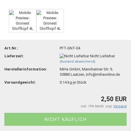
Art.Nr.:
PFT-GNT-04
Lieferzeit:
Nicht Lieferbar
(Ausland abweichend)
Herstellerinformation:
MiHa GmbH, Mannheimer Str. 9,
30880 Laatzen, info@mihaonline.de
Versandgewicht:
0.14
kg je Stück
2,50 EUR
inkl. 19% MwSt. zzgl.
Versand