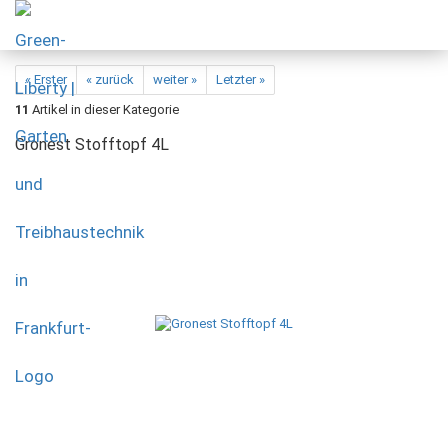
« Erster
« zurück
weiter »
Letzter »
11
Artikel in dieser Kategorie
Gronest Stofftopf 4L