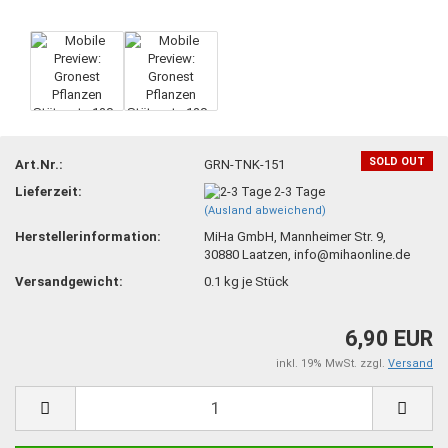
SOLD OUT
Art.Nr.:
GRN-TNK-151
Lieferzeit:
2-3 Tage
(Ausland abweichend)
Herstellerinformation:
MiHa GmbH, Mannheimer Str. 9,
30880 Laatzen, info@mihaonline.de
Versandgewicht:
0.1
kg je Stück
6,90 EUR
inkl. 19% MwSt. zzgl.
Versand