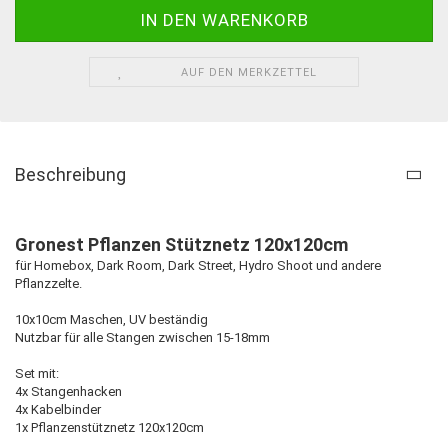
AUF DEN MERKZETTEL
Beschreibung
Gronest Pflanzen Stütznetz 120x120cm
für Homebox, Dark Room, Dark Street, Hydro Shoot und andere
Pflanzzelte.
10x10cm Maschen, UV beständig
Nutzbar für alle Stangen zwischen 15-18mm
Set mit:
4x Stangenhacken
4x Kabelbinder
1x Pflanzenstütznetz 120x120cm