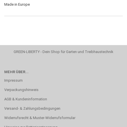
Made in Europe
GREEN-LIBERTY - Dein Shop für Garten und Treibhaustechnik
MEHR ÜBER...
Impressum
Verpackungshinweis
AGB & Kundeninformation
Versand- & Zahlungsbedingungen
Widerrufsrecht & Muster-Widerrufsformular