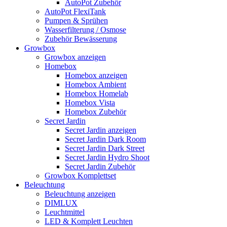
AutoPot Zubehör
AutoPot FlexiTank
Pumpen & Sprühen
Wasserfilterung / Osmose
Zubehör Bewässerung
Growbox
Growbox anzeigen
Homebox
Homebox anzeigen
Homebox Ambient
Homebox Homelab
Homebox Vista
Homebox Zubehör
Secret Jardin
Secret Jardin anzeigen
Secret Jardin Dark Room
Secret Jardin Dark Street
Secret Jardin Hydro Shoot
Secret Jardin Zubehör
Growbox Komplettset
Beleuchtung
Beleuchtung anzeigen
DIMLUX
Leuchtmittel
LED & Komplett Leuchten