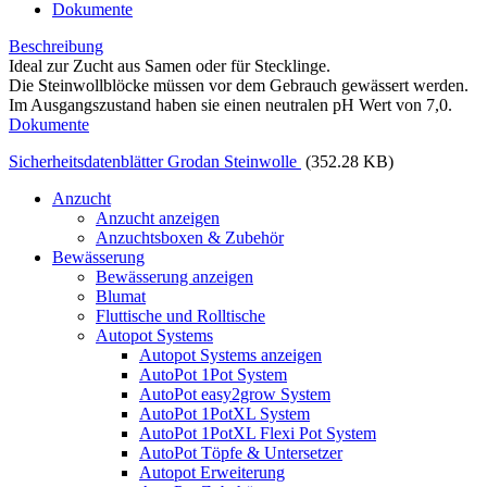
Dokumente
Beschreibung
Ideal zur Zucht aus Samen oder für Stecklinge.
Die Steinwollblöcke müssen vor dem Gebrauch gewässert werden.
Im Ausgangszustand haben sie einen neutralen pH Wert von 7,0.
Dokumente
Sicherheitsdatenblätter Grodan Steinwolle
(352.28 KB)
Anzucht
Anzucht anzeigen
Anzuchtsboxen & Zubehör
Bewässerung
Bewässerung anzeigen
Blumat
Fluttische und Rolltische
Autopot Systems
Autopot Systems anzeigen
AutoPot 1Pot System
AutoPot easy2grow System
AutoPot 1PotXL System
AutoPot 1PotXL Flexi Pot System
AutoPot Töpfe & Untersetzer
Autopot Erweiterung