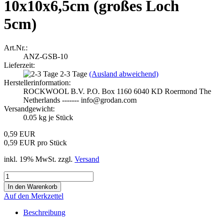
10x10x6,5cm (großes Loch
5cm)
Art.Nr.:
ANZ-GSB-10
Lieferzeit:
2-3 Tage
(Ausland abweichend)
Herstellerinformation:
ROCKWOOL B.V. P.O. Box 1160 6040 KD Roermond The
Netherlands ------- info@grodan.com
Versandgewicht:
0.05
kg je Stück
0,59 EUR
0,59 EUR pro Stück
inkl. 19% MwSt. zzgl.
Versand
Auf den Merkzettel
Beschreibung