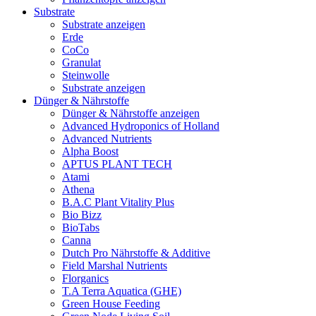
Substrate
Substrate anzeigen
Erde
CoCo
Granulat
Steinwolle
Substrate anzeigen
Dünger & Nährstoffe
Dünger & Nährstoffe anzeigen
Advanced Hydroponics of Holland
Advanced Nutrients
Alpha Boost
APTUS PLANT TECH
Atami
Athena
B.A.C Plant Vitality Plus
Bio Bizz
BioTabs
Canna
Dutch Pro Nährstoffe & Additive
Field Marshal Nutrients
Florganics
T.A Terra Aquatica (GHE)
Green House Feeding