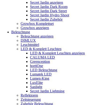
Secret Jardin anzeigen
Secret Jardin Dark Room
Secret Jardin Dark Street
Secret Jardin Hydro Shoot
Secret Jardin Zubehör
Growbox Komplettset
Growbox anzeigen
Beleuchtung
Beleuchtung anzeigen
DIMLUX
Leuchtmittel
LED & Komplett Leuchten
LED & Komplett Leuchten anzeigen
CALUMA LED
Greenception
hortiOne
LED Beleuchtung
Lumatek LED
Lumen-King
LuxElite
Sanlight
Secret Jardin Lightning
Reflektoren
Zeitsteuerung
Zubehör Beleuchtung