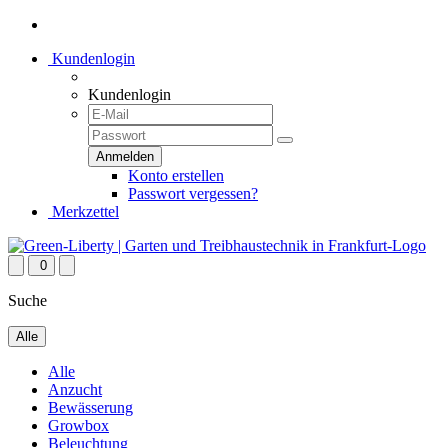
Kundenlogin
Kundenlogin
Konto erstellen
Passwort vergessen?
Merkzettel
0
Suche
Alle
Alle
Anzucht
Bewässerung
Growbox
Beleuchtung