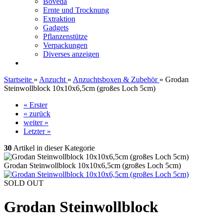
Boveda
Ernte und Trocknung
Extraktion
Gadgets
Pflanzenstütze
Verpackungen
Diverses anzeigen
Startseite
»
Anzucht
»
Anzuchtsboxen & Zubehör
»
Grodan
Steinwollblock 10x10x6,5cm (großes Loch 5cm)
« Erster
« zurück
weiter »
Letzter »
30
Artikel in dieser Kategorie
Grodan Steinwollblock 10x10x6,5cm (großes Loch 5cm)
SOLD OUT
Grodan Steinwollblock