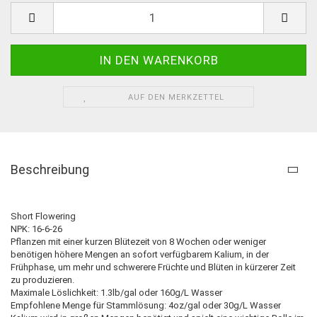
AUF DEN MERKZETTEL
Beschreibung
Short Flowering
NPK: 16-6-26
Pflanzen mit einer kurzen Blütezeit von 8 Wochen oder weniger
benötigen höhere Mengen an sofort verfügbarem Kalium, in der
Frühphase, um mehr und schwerere Früchte und Blüten in kürzerer Zeit
zu produzieren.
Maximale Löslichkeit: 1.3lb/gal oder 160g/L Wasser
Empfohlene Menge für Stammlösung: 4oz/gal oder 30g/L Wasser