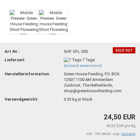
SOLD OUT
Art.Nr.:
GHF-SFL-500
Lieferzeit:
7 Tage
(Ausland abweichend)
Herstellerinformation:
Green House Feeding, P.O. BOX
12507 1100 AM Amsterdam
Zuidoost, The Netherlands,
shop@greenhousefeeding.com
Versandgewicht:
0.53
kg je Stück
24,50 EUR
49,00 EUR pro Kg
inkl. 19% MwSt. zzgl.
Versand