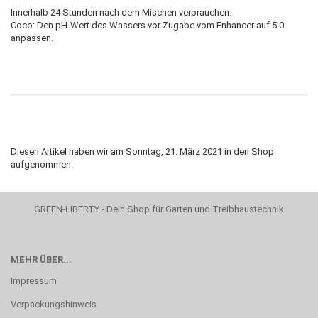
Innerhalb 24 Stunden nach dem Mischen verbrauchen.
Coco: Den pH-Wert des Wassers vor Zugabe vom Enhancer auf 5.0
anpassen.
Diesen Artikel haben wir am Sonntag, 21. März 2021 in den Shop
aufgenommen.
GREEN-LIBERTY - Dein Shop für Garten und Treibhaustechnik
MEHR ÜBER...
Impressum
Verpackungshinweis