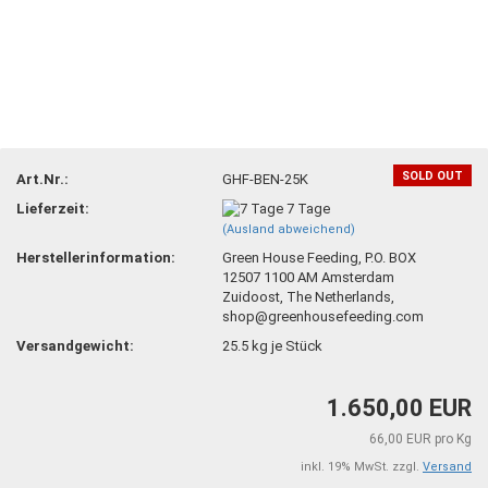
SOLD OUT
Art.Nr.:
GHF-BEN-25K
Lieferzeit:
7 Tage
(Ausland abweichend)
Herstellerinformation:
Green House Feeding, P.O. BOX
12507 1100 AM Amsterdam
Zuidoost, The Netherlands,
shop@greenhousefeeding.com
Versandgewicht:
25.5
kg je Stück
1.650,00 EUR
66,00 EUR pro Kg
inkl. 19% MwSt. zzgl.
Versand