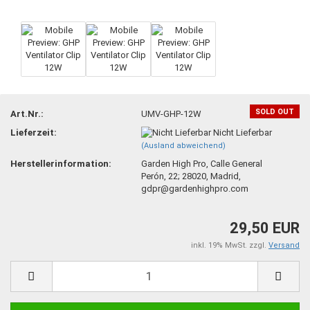
SOLD OUT
Art.Nr.:
UMV-GHP-12W
Lieferzeit:
Nicht Lieferbar
(Ausland abweichend)
Herstellerinformation:
Garden High Pro, Calle General
Perón, 22; 28020, Madrid,
gdpr@gardenhighpro.com
29,50 EUR
inkl. 19% MwSt. zzgl.
Versand