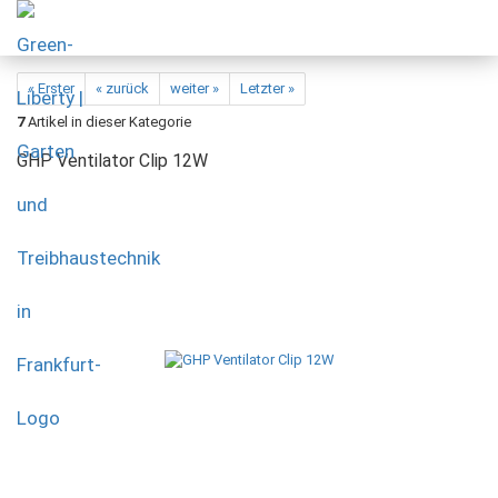
« Erster
« zurück
weiter »
Letzter »
7
Artikel in dieser Kategorie
GHP Ventilator Clip 12W