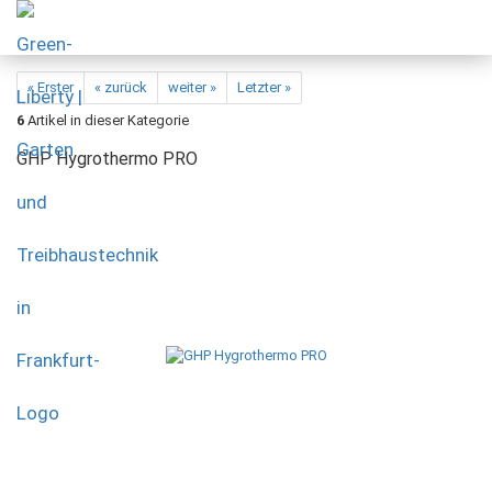
« Erster
« zurück
weiter »
Letzter »
6
Artikel in dieser Kategorie
GHP Hygrothermo PRO