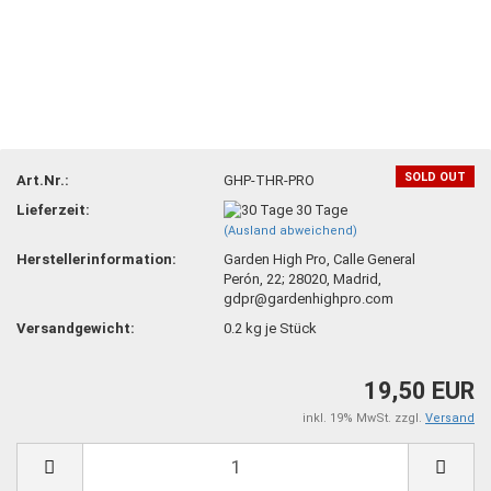
SOLD OUT
Art.Nr.:
GHP-THR-PRO
Lieferzeit:
30 Tage
(Ausland abweichend)
Herstellerinformation:
Garden High Pro, Calle General
Perón, 22; 28020, Madrid,
gdpr@gardenhighpro.com
Versandgewicht:
0.2
kg je Stück
19,50 EUR
inkl. 19% MwSt. zzgl.
Versand