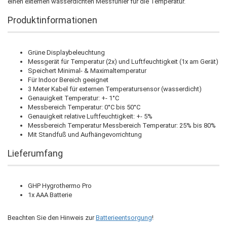
einen externen wasserdichten Messfühler für die Temperatur.
Produktinformationen
Grüne Displaybeleuchtung
Messgerät für Temperatur (2x) und Luftfeuchtigkeit (1x am Gerät)
Speichert Minimal- & Maximaltemperatur
Für Indoor Bereich geeignet
3 Meter Kabel für externen Temperatursensor (wasserdicht)
Genauigkeit Temperatur: +- 1°C
Messbereich Temperatur: 0°C bis 50°C
Genauigkeit relative Luftfeuchtigkeit: +- 5%
Messbereich Temperatur Messbereich Temperatur: 25% bis 80%
Mit Standfuß und Aufhängevorrichtung
Lieferumfang
GHP Hygrothermo Pro
1x AAA Batterie
Beachten Sie den Hinweis zur
Batterieentsorgung
!