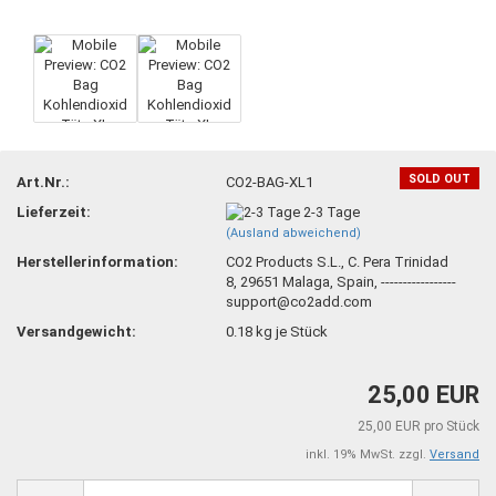
SOLD OUT
Art.Nr.:
CO2-BAG-XL1
Lieferzeit:
2-3 Tage
(Ausland abweichend)
Herstellerinformation:
CO2 Products S.L., C. Pera Trinidad
8, 29651 Malaga, Spain, -----------------
support@co2add.com
Versandgewicht:
0.18
kg je Stück
25,00 EUR
25,00 EUR pro Stück
inkl. 19% MwSt. zzgl.
Versand