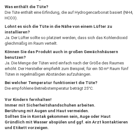
Was enthält die Tüte?
Die Tüte enthält eine Erfindung, die auf Hydrogencarbonat basiert (NH4,
HCO3).
Lohnt es sich die Tüte in die Nähe von einem Lüfter zu
installieren?
Ja. Der Lüfter sollte so platziert werden, dass sich das Kohlendioxid
gleichmäßig im Raum verteilt.
Können Sie das Produkt auch in großen Gewächshäusern
benutzen?
Ja. Die Menge der Tüten wird einfach nach der Größe des Raumes
erhöht. Der Hersteller empfiehlt zum Beispiel, für ein 50 m² Raum fünf
Tüten in regelmäßigen Abständen aufzuhängen.
Bei welcher Temperatur funktioniert die Tüte?
Die empfohlene Betriebstemperatur beträgt 25°C.
Vor Kindern fernhalten!
Immer mit Sicherheitshandschuhen arbeiten.
Berührung mit Augen und Haut vermeiden.
Sollten Sie in Kontak gekommen sein, Auge oder Haut
Gründlich mit Wasser abspülen und ggf. ein Arzt kontaktieren
und Etikett vorzeigen.