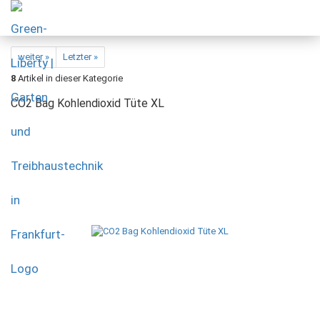
weiter »
Letzter »
8
Artikel in dieser Kategorie
CO2 Bag Kohlendioxid Tüte XL