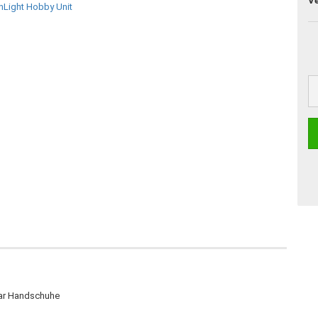
V
paar Handschuhe