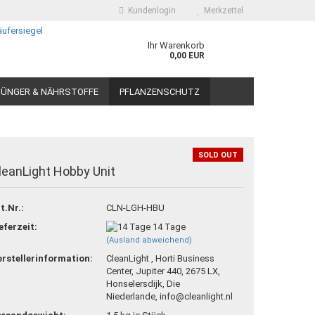
Kundenlogin
Merkzettel
Ihr Warenkorb
0,00 EUR
ÜNGER & NÄHRSTOFFE
PFLANZENSCHUTZ
SOLD OUT
leanLight Hobby Unit
 erstellen
t.Nr.:
CLN-LGH-HBU
ort vergessen?
eferzeit:
14 Tage
(Ausland abweichend)
rstellerinformation:
CleanLight , Horti Business
Center, Jupiter 440, 2675 LX,
Honselersdijk, Die
Niederlande, info@cleanlight.nl