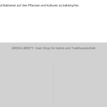
nd Bakterien auf den Pflanzen und Kulturen zu bekämpfen.
GREEN-LIBERTY - Dein Shop für Garten und Treibhaustechnik