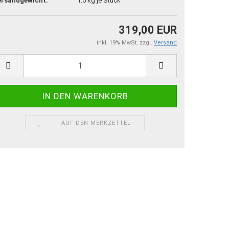
ersandgewicht:
1.5
kg je Stück
319,00 EUR
inkl. 19% MwSt. zzgl.
Versand
AUF DEN MERKZETTEL