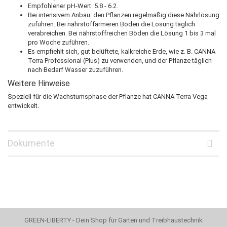
Empfohlener pH-Wert: 5.8 - 6.2.
Bei intensivem Anbau: den Pflanzen regelmäßig diese Nährlösung
zuführen. Bei nährstoffärmeren Böden die Lösung täglich
verabreichen. Bei nährstoffreichen Böden die Lösung 1 bis 3 mal
pro Woche zuführen.
Es empfiehlt sich, gut belüftete, kalkreiche Erde, wie z. B. CANNA
Terra Professional (Plus) zu verwenden, und der Pflanze täglich
nach Bedarf Wasser zuzuführen.
Weitere Hinweise
Speziell für die Wachstumsphase der Pflanze hat CANNA Terra Vega
entwickelt.
Dokumente
GREEN-LIBERTY - Dein Shop für Garten und Treibhaustechnik