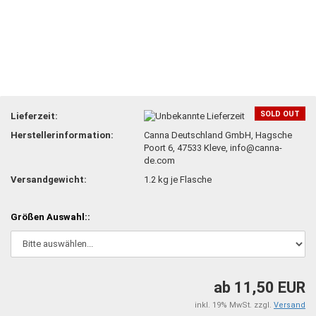
SOLD OUT
Lieferzeit:
Herstellerinformation:
Canna Deutschland GmbH, Hagsche
Poort 6, 47533 Kleve, info@canna-
de.com
Versandgewicht:
1.2
kg je Flasche
Größen Auswahl::
ab 11,50 EUR
inkl. 19% MwSt. zzgl.
Versand