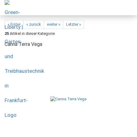
« Erster
« zurück
weiter »
Letzter »
25
Artikel in dieser Kategorie
Canna Terra Vega