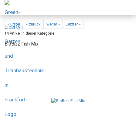
« Erster
« zurück
weiter »
Letzter »
14
Artikel in dieser Kategorie
BioBizz Fish Mix