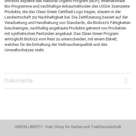
umfasst Aspekte des National Organic Program (NOP), internationale
Bio-Programme und nachhaltige Anbaumethoden des USDA. lizenzierte
Produkte, die das Clean Green Certified-Logo tragen, steuern in der
Landwirtschaft zur Nachhaltigkeit bei. Die Zertifizierung basiert auf der
Verarbeitung und Handhabung von Standards, die Biobizz‘s Fähigkeiten
bescheinigen, nachhaltig angebaute Produkte getrennt von Produkten
mit synthetischen Pestiziden angebaut. Das Clean Green Program
ermöglicht Biobizz vom Rest zu unterscheiden, mit einem Etikett,
welches für die Einhaltung der Verbraucherqualität und des
Umweltschutzes steht.
Dokumente
GREEN-LIBERTY - Dein Shop für Garten und Treibhaustechnik