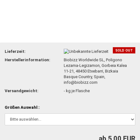
SOLD OUT
Lieferzeit:
Herstellerinformation:
Biobizz Worldwide SL, Poligono
Lezama-Legizamon, Gorbeia Kalea
11-21, 48450 Etxebarri, Bizkaia
Basque Country, Spain,
info@biobizz.com
Versandgewicht:
-
kg je Flasche
Größen Auswahl::
ab 5,00 EUR