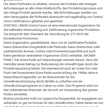
Um diese Prüfmarke zu erhalten, müssen die Produkte den strengen
Anforderungen an alle rohen Inhaltsstoffe, den Produktionsprozess und
das fertige Produkt gerecht werden. Alle Anforderungen werden von
dem Herausgeber der Prüfmarke überwacht und regelmäßig von Control
Union Certifications getestet und garantiert.
CONTROL UNION Control Union ist eine internationale Organisation für
die weltweite Untersuchung und Zertifizierung organischer Produktion.
Sie entspricht dem Standard der Verordnung Nr. 271/2010 der
Europäischen Komission.
Diese Organisation gewährleistet, dass von ihr zertifizierte Produkte
keine chemischen Düngemittel oder Pestizide, keine chemischen oder
synthetischen Aromen, Farben oder Konservierungsmittel und auch
keine genetisch veränderten Organismen (GVO) enthalten. GRÜNER
PUNKT Der Grüne Punkt auf Verpackungen verweist darauf, dass der
Hersteller einen Beitrag zur Reduzierung der Umweltfolgen durch die
Produktverpackung leistet. Der international auch als Green Dot oder
Point Vert bezeichnete Grüne Punkt wurde Anfang der 1990erJahre in
Deutschland begründet, um ein Bewusstsein für die
Umweltverschmutzung durch Abfälle zu schaffen und ein
Umweltschutzprogramm ins Leben zu rufen. Das Programm wird von
den Unternehmen finanziert, die sie sich zur Verwendung des grünen
Punkts anmelden.
Biobizz produziert nicht nur organische Düngemittel, wir engagieren uns
außerdem so gut wir können für den Umweltschutz. Daher haben wir uns