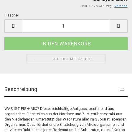
inkl. 19% MwSt. zzgl.
Versand
Flasche:
Flasche
AUF DEN MERKZETTEL
Beschreibung
WAS IST FISH•MIX? Dieser reichhaltige Aufguss, bestehend aus
organischen Fischteilen aus der Nordsee und Zuckerrübenextrakt aus
den Niederlanden, unterstützt das Wachstum aller im Substrat lebenden
Organismen. Dazu fördert er die Entstehung von Mikroorganismen und
nützlichen Bakterien in jeder Bodenart und in Substraten, die auf Kokos