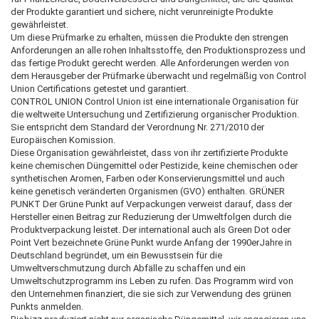
der Produkte garantiert und sichere, nicht verunreinigte Produkte
gewährleistet.
Um diese Prüfmarke zu erhalten, müssen die Produkte den strengen
Anforderungen an alle rohen Inhaltsstoffe, den Produktionsprozess und
das fertige Produkt gerecht werden. Alle Anforderungen werden von
dem Herausgeber der Prüfmarke überwacht und regelmäßig von Control
Union Certifications getestet und garantiert.
CONTROL UNION Control Union ist eine internationale Organisation für
die weltweite Untersuchung und Zertifizierung organischer Produktion.
Sie entspricht dem Standard der Verordnung Nr. 271/2010 der
Europäischen Komission.
Diese Organisation gewährleistet, dass von ihr zertifizierte Produkte
keine chemischen Düngemittel oder Pestizide, keine chemischen oder
synthetischen Aromen, Farben oder Konservierungsmittel und auch
keine genetisch veränderten Organismen (GVO) enthalten. GRÜNER
PUNKT Der Grüne Punkt auf Verpackungen verweist darauf, dass der
Hersteller einen Beitrag zur Reduzierung der Umweltfolgen durch die
Produktverpackung leistet. Der international auch als Green Dot oder
Point Vert bezeichnete Grüne Punkt wurde Anfang der 1990erJahre in
Deutschland begründet, um ein Bewusstsein für die
Umweltverschmutzung durch Abfälle zu schaffen und ein
Umweltschutzprogramm ins Leben zu rufen. Das Programm wird von
den Unternehmen finanziert, die sie sich zur Verwendung des grünen
Punkts anmelden.