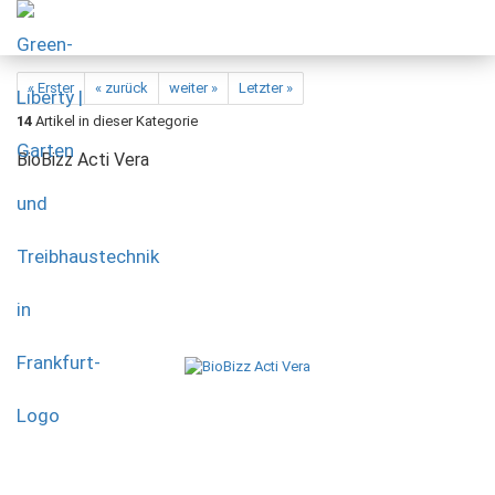
« Erster
« zurück
weiter »
Letzter »
14
Artikel in dieser Kategorie
BioBizz Acti Vera