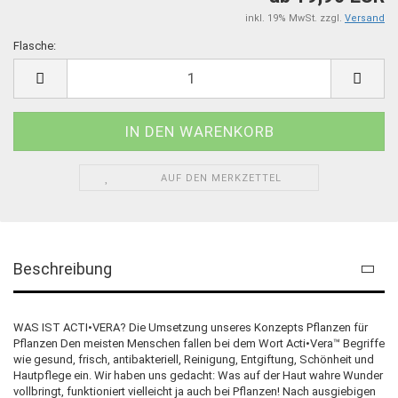
inkl. 19% MwSt. zzgl.
Versand
Flasche:
Flasche
AUF DEN MERKZETTEL
Beschreibung
WAS IST ACTI•VERA? Die Umsetzung unseres Konzepts Pflanzen für
Pflanzen Den meisten Menschen fallen bei dem Wort Acti•Vera™ Begriffe
wie gesund, frisch, antibakteriell, Reinigung, Entgiftung, Schönheit und
Hautpflege ein. Wir haben uns gedacht: Was auf der Haut wahre Wunder
vollbringt, funktioniert vielleicht ja auch bei Pflanzen! Nach ausgiebigen