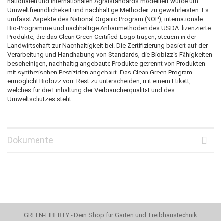
nationalen und internationalen Agrarstandards modelliert wurde um
Umweltfreundlichekeit und nachhaltige Methoden zu gewährleisten. Es
umfasst Aspekte des National Organic Program (NOP), internationale
Bio-Programme und nachhaltige Anbaumethoden des USDA. lizenzierte
Produkte, die das Clean Green Certified-Logo tragen, steuern in der
Landwirtschaft zur Nachhaltigkeit bei. Die Zertifizierung basiert auf der
Verarbeitung und Handhabung von Standards, die Biobizz‘s Fähigkeiten
bescheinigen, nachhaltig angebaute Produkte getrennt von Produkten
mit synthetischen Pestiziden angebaut. Das Clean Green Program
ermöglicht Biobizz vom Rest zu unterscheiden, mit einem Etikett,
welches für die Einhaltung der Verbraucherqualität und des
Umweltschutzes steht.
Dokumente
GREEN-LIBERTY - Dein Shop für Garten und Treibhaustechnik