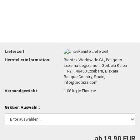
Lieferzeit:
Herstellerinformation:
Biobizz Worldwide SL, Poligono
Lezama-Legizamon, Gorbeia Kalea
11-21, 48450 Etxebarri, Bizkaia
Basque Country, Spain,
info@biobizz.com
Versandgewicht:
1.08
kg je Flasche
Größen Auswahl::
ab 19,90 EUR