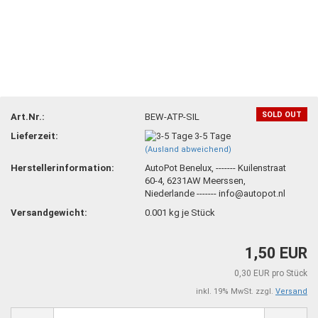
SOLD OUT
Art.Nr.:
BEW-ATP-SIL
Lieferzeit:
3-5 Tage
(Ausland abweichend)
Herstellerinformation:
AutoPot Benelux, ------- Kuilenstraat
60-4, 6231AW Meerssen,
Niederlande ------- info@autopot.nl
Versandgewicht:
0.001
kg je Stück
1,50 EUR
0,30 EUR pro Stück
inkl. 19% MwSt. zzgl.
Versand