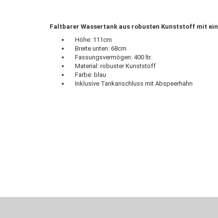
Faltbarer Wassertank aus robusten Kunststoff mit ein
Höhe: 111cm
Breite unten: 68cm
Fassungsvermögen: 400 ltr.
Material: robuster Kunststoff
Farbe: blau
Inklusive Tankanschluss mit Abspeerhahn