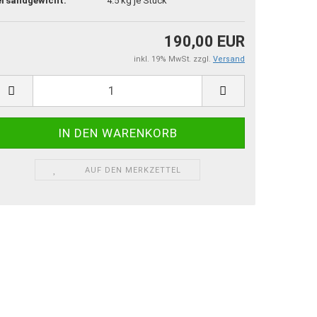
ersandgewicht:
4.5
kg je Stück
190,00 EUR
inkl. 19% MwSt. zzgl.
Versand
AUF DEN MERKZETTEL