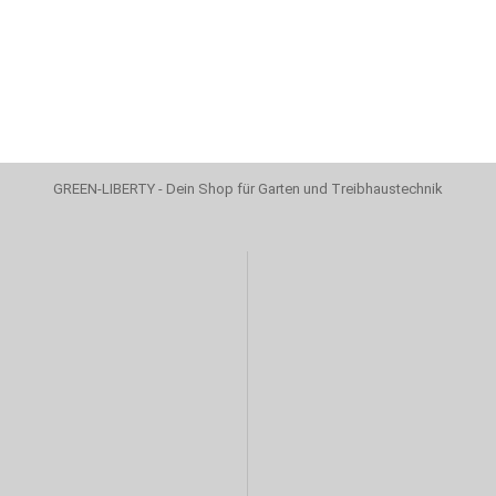
GREEN-LIBERTY - Dein Shop für Garten und Treibhaustechnik