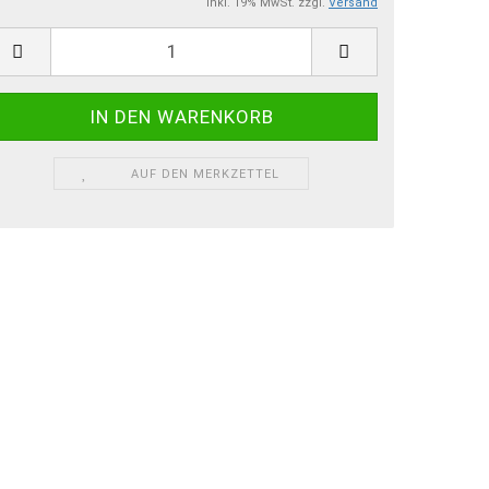
inkl. 19% MwSt. zzgl.
Versand
AUF DEN MERKZETTEL