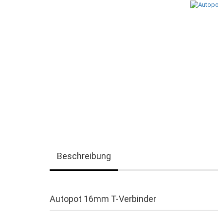
Beschreibung
Autopot 16mm T-Verbinder