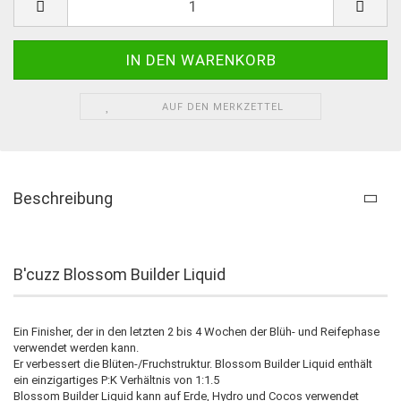
AUF DEN MERKZETTEL
Beschreibung
B'cuzz Blossom Builder Liquid
Ein Finisher, der in den letzten 2 bis 4 Wochen der Blüh- und Reifephase
verwendet werden kann.
Er verbessert die Blüten-/Fruchstruktur. Blossom Builder Liquid enthält
ein einzigartiges P:K Verhältnis von 1:1.5
Blossom Builder Liquid kann auf Erde, Hydro und Cocos verwendet