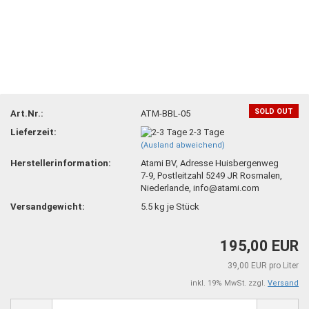
SOLD OUT
Art.Nr.:
ATM-BBL-05
Lieferzeit:
2-3 Tage
(Ausland abweichend)
Herstellerinformation:
Atami BV, Adresse Huisbergenweg
7-9, Postleitzahl 5249 JR Rosmalen,
Niederlande, info@atami.com
Versandgewicht:
5.5
kg je Stück
195,00 EUR
39,00 EUR pro Liter
inkl. 19% MwSt. zzgl.
Versand