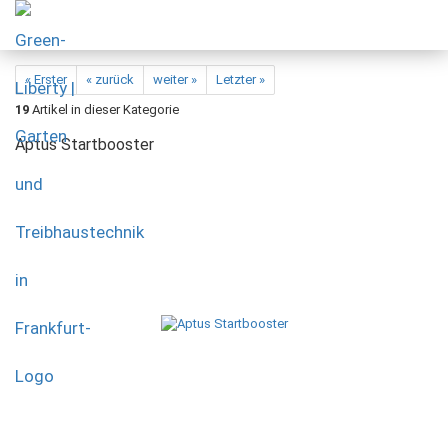
« Erster
« zurück
weiter »
Letzter »
19
Artikel in dieser Kategorie
Aptus Startbooster