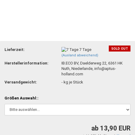
SOLD OUT
Lieferzeit:
7 Tage
(Ausland abweichend)
Herstellerinformation:
IB.ECO BV, Daelderweg 22, 6361 HK
Nuth, Niederlande, info@aptus-
holland.com
Versandgewicht:
-
kg je Stück
Größen Auswahl::
ab 13,90 EUR