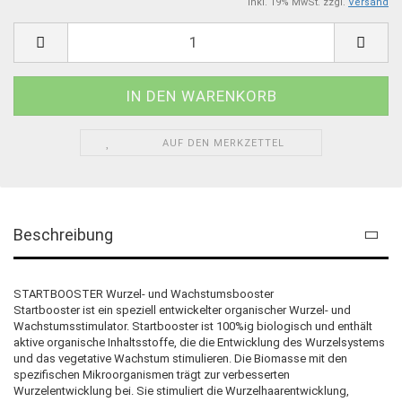
inkl. 19% MwSt. zzgl.
Versand
AUF DEN MERKZETTEL
Beschreibung
STARTBOOSTER Wurzel- und Wachstumsbooster
Startbooster ist ein speziell entwickelter organischer Wurzel- und
Wachstumsstimulator. Startbooster ist 100%ig biologisch und enthält
aktive organische Inhaltsstoffe, die die Entwicklung des Wurzelsystems
und das vegetative Wachstum stimulieren. Die Biomasse mit den
spezifischen Mikroorganismen trägt zur verbesserten
Wurzelentwicklung bei. Sie stimuliert die Wurzelhaarentwicklung,