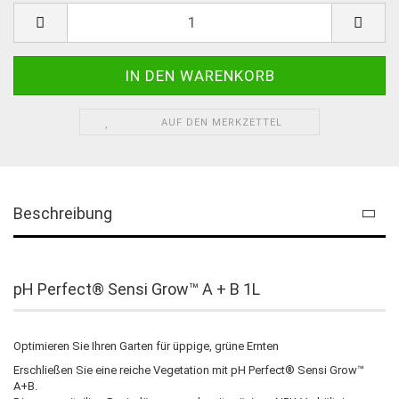
AUF DEN MERKZETTEL
Beschreibung
pH Perfect® Sensi Grow™ A + B 1L
Optimieren Sie Ihren Garten für üppige, grüne Ernten
Erschließen Sie eine reiche Vegetation mit pH Perfect® Sensi Grow™
A+B.