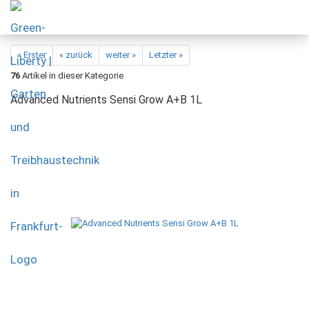
« Erster
« zurück
weiter »
Letzter »
76
Artikel in dieser Kategorie
Advanced Nutrients Sensi Grow A+B 1L