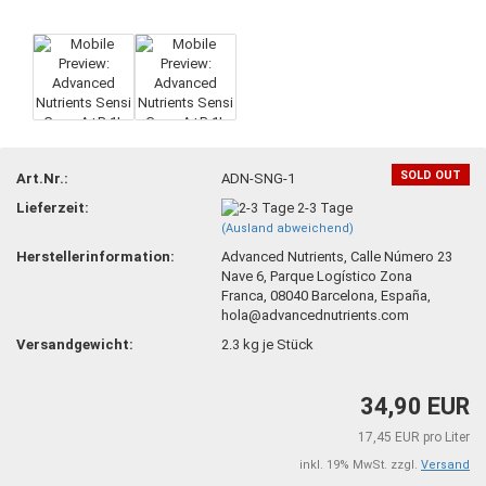
SOLD OUT
Art.Nr.:
ADN-SNG-1
Lieferzeit:
2-3 Tage
(Ausland abweichend)
Herstellerinformation:
Advanced Nutrients, Calle Número 23
Nave 6, Parque Logístico Zona
Franca, 08040 Barcelona, España,
hola@advancednutrients.com
Versandgewicht:
2.3
kg je Stück
34,90 EUR
17,45 EUR pro Liter
inkl. 19% MwSt. zzgl.
Versand