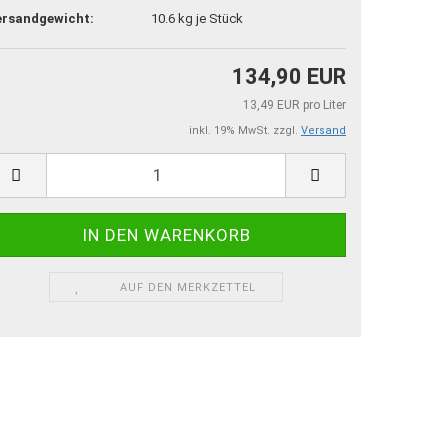
ersandgewicht:
10.6
kg je Stück
134,90 EUR
13,49 EUR pro Liter
inkl. 19% MwSt. zzgl.
Versand
AUF DEN MERKZETTEL