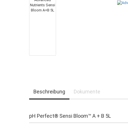
Beschreibung
Dokumente
pH Perfect® Sensi Bloom™ A + B 5L