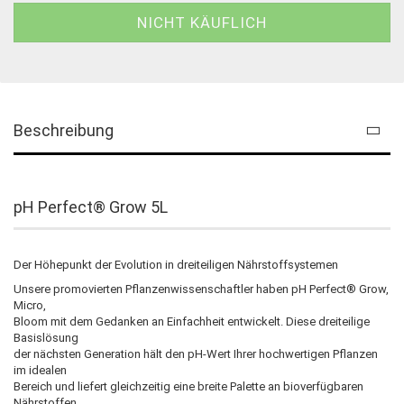
Beschreibung
pH Perfect® Grow 5L
Der Höhepunkt der Evolution in dreiteiligen Nährstoffsystemen
Unsere promovierten Pflanzenwissenschaftler haben pH Perfect® Grow,
Micro,
Bloom mit dem Gedanken an Einfachheit entwickelt. Diese dreiteilige
Basislösung
der nächsten Generation hält den pH-Wert Ihrer hochwertigen Pflanzen
im idealen
Bereich und liefert gleichzeitig eine breite Palette an bioverfügbaren
Nährstoffen,