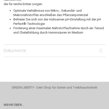
die für reiche Ernten sorgen.
Optimale Verhältnisse von Mikro-, Sekundär- und
Makronährstoffen erschließen das Pflanzenpotenzial
Befreien Sie sich von der mühsamen pH-Einstellung mit der pH
Perfect®-Technologie
Förderung einer maximalen Nährstoffaufnahme durch ein Tensid
und Chelatbildung durch Huminsäuren im Medium
Dokumente
GREEN-LIBERTY - Dein Shop für Garten und Treibhaustechnik
MEHR ÜBER...