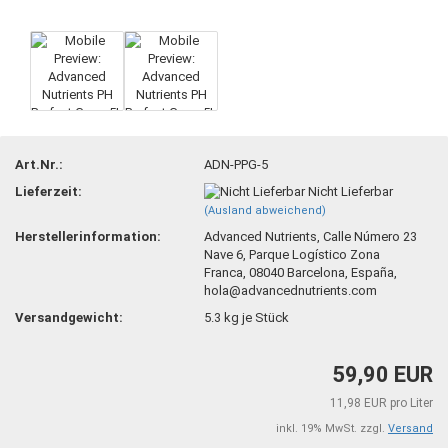
Art.Nr.:
ADN-PPG-5
Lieferzeit:
Nicht Lieferbar
(Ausland abweichend)
Herstellerinformation:
Advanced Nutrients, Calle Número 23
Nave 6, Parque Logístico Zona
Franca, 08040 Barcelona, España,
hola@advancednutrients.com
Versandgewicht:
5.3
kg je Stück
59,90 EUR
11,98 EUR pro Liter
inkl. 19% MwSt. zzgl.
Versand