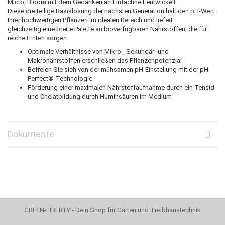
Micro, Bloom mit dem Gedanken an Einfachheit entwickelt.
Diese dreiteilige Basislösung der nächsten Generation hält den pH-Wert
Ihrer hochwertigen Pflanzen im idealen Bereich und liefert
gleichzeitig eine breite Palette an bioverfügbaren Nährstoffen, die für
reiche Ernten sorgen.
Optimale Verhältnisse von Mikro-, Sekundär- und
Makronährstoffen erschließen das Pflanzenpotenzial
Befreien Sie sich von der mühsamen pH-Einstellung mit der pH
Perfect®-Technologie
Förderung einer maximalen Nährstoffaufnahme durch ein Tensid
und Chelatbildung durch Huminsäuren im Medium
Dokumente
GREEN-LIBERTY - Dein Shop für Garten und Treibhaustechnik