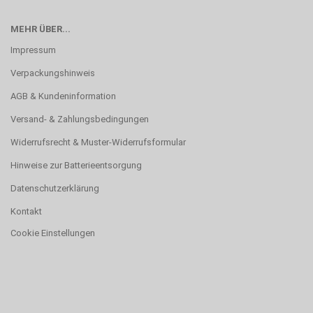
MEHR ÜBER...
Impressum
Verpackungshinweis
AGB & Kundeninformation
Versand- & Zahlungsbedingungen
Widerrufsrecht & Muster-Widerrufsformular
Hinweise zur Batterieentsorgung
Datenschutzerklärung
Kontakt
Cookie Einstellungen