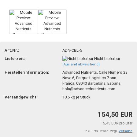
Art.Nr.:
ADN-CBL-5
Lieferzeit:
Nicht Lieferbar
(Ausland abweichend)
Herstellerinformation:
Advanced Nutrients, Calle Número 23
Nave 6, Parque Logístico Zona
Franca, 08040 Barcelona, España,
hola@advancednutrients.com
Versandgewicht:
10.6
kg je Stück
154,50 EUR
15,45 EUR pro Liter
inkl. 19% MwSt. zzgl.
Versand