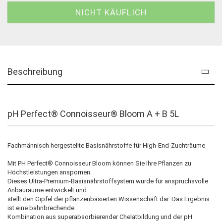
Beschreibung
pH Perfect® Connoisseur® Bloom A + B 5L
Fachmännisch hergestellte Basisnährstoffe für High-End-Zuchträume
Mit PH Perfect® Connoisseur Bloom können Sie Ihre Pflanzen zu
Höchstleistungen anspornen.
Dieses Ultra-Premium-Basisnährstoffsystem wurde für anspruchsvolle
Anbauräume entwickelt und
stellt den Gipfel der pflanzenbasierten Wissenschaft dar. Das Ergebnis
ist eine bahnbrechende
Kombination aus superabsorbierender Chelatbildung und der pH