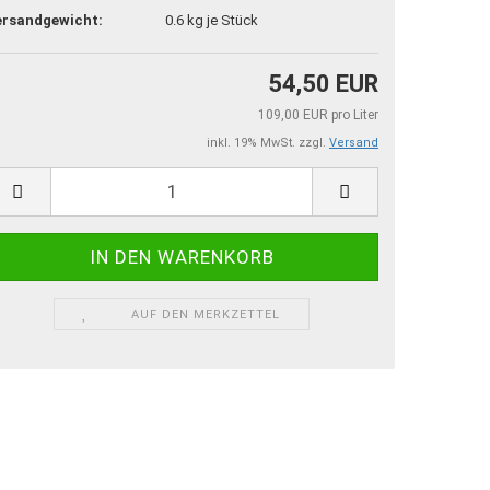
ersandgewicht:
0.6
kg je Stück
54,50 EUR
109,00 EUR pro Liter
inkl. 19% MwSt. zzgl.
Versand
AUF DEN MERKZETTEL