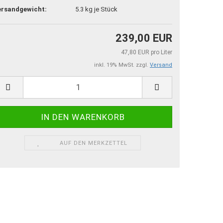
ersandgewicht:
5.3
kg je Stück
239,00 EUR
47,80 EUR pro Liter
inkl. 19% MwSt. zzgl.
Versand
AUF DEN MERKZETTEL