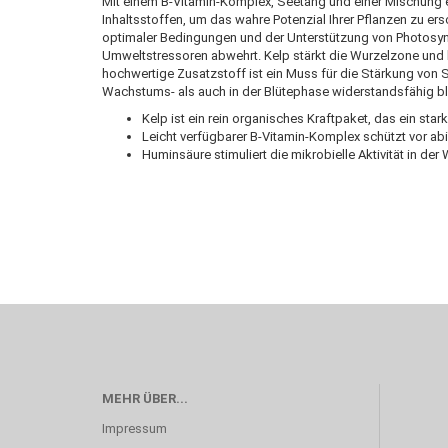
Mit einem B-Vitamin-Komplex, Seetang und einer Mischung e
Inhaltsstoffen, um das wahre Potenzial Ihrer Pflanzen zu ers
optimaler Bedingungen und der Unterstützung von Photosy
Umweltstressoren abwehrt. Kelp stärkt die Wurzelzone und 
hochwertige Zusatzstoff ist ein Muss für die Stärkung von S
Wachstums- als auch in der Blütephase widerstandsfähig bl
Kelp ist ein rein organisches Kraftpaket, das ein sta
Leicht verfügbarer B-Vitamin-Komplex schützt vor a
Huminsäure stimuliert die mikrobielle Aktivität in d
MEHR ÜBER...
Impressum