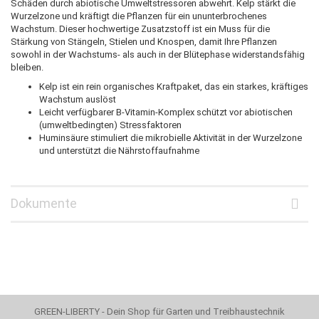
Schäden durch abiotische Umweltstressoren abwehrt. Kelp stärkt die
Wurzelzone und kräftigt die Pflanzen für ein ununterbrochenes
Wachstum. Dieser hochwertige Zusatzstoff ist ein Muss für die
Stärkung von Stängeln, Stielen und Knospen, damit Ihre Pflanzen
sowohl in der Wachstums- als auch in der Blütephase widerstandsfähig
bleiben.
Kelp ist ein rein organisches Kraftpaket, das ein starkes, kräftiges
Wachstum auslöst
Leicht verfügbarer B-Vitamin-Komplex schützt vor abiotischen
(umweltbedingten) Stressfaktoren
Huminsäure stimuliert die mikrobielle Aktivität in der Wurzelzone
und unterstützt die Nährstoffaufnahme
Dokumente
GREEN-LIBERTY - Dein Shop für Garten und Treibhaustechnik