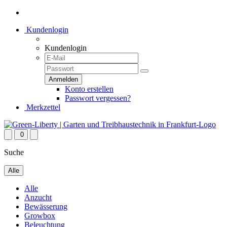
Kundenlogin
Kundenlogin
Konto erstellen
Passwort vergessen?
Merkzettel
0
Suche
Alle
Alle
Anzucht
Bewässerung
Growbox
Beleuchtung