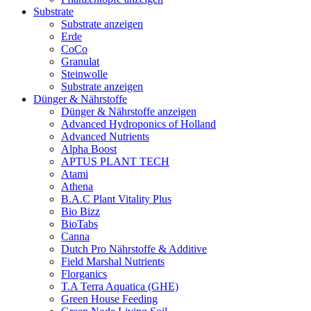
Substrate
Substrate anzeigen
Erde
CoCo
Granulat
Steinwolle
Substrate anzeigen
Dünger & Nährstoffe
Dünger & Nährstoffe anzeigen
Advanced Hydroponics of Holland
Advanced Nutrients
Alpha Boost
APTUS PLANT TECH
Atami
Athena
B.A.C Plant Vitality Plus
Bio Bizz
BioTabs
Canna
Dutch Pro Nährstoffe & Additive
Field Marshal Nutrients
Florganics
T.A Terra Aquatica (GHE)
Green House Feeding