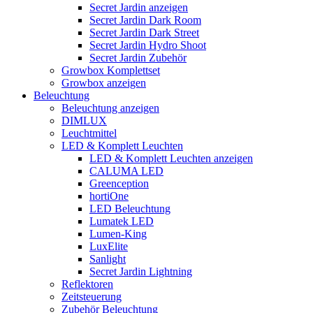
Secret Jardin anzeigen
Secret Jardin Dark Room
Secret Jardin Dark Street
Secret Jardin Hydro Shoot
Secret Jardin Zubehör
Growbox Komplettset
Growbox anzeigen
Beleuchtung
Beleuchtung anzeigen
DIMLUX
Leuchtmittel
LED & Komplett Leuchten
LED & Komplett Leuchten anzeigen
CALUMA LED
Greenception
hortiOne
LED Beleuchtung
Lumatek LED
Lumen-King
LuxElite
Sanlight
Secret Jardin Lightning
Reflektoren
Zeitsteuerung
Zubehör Beleuchtung