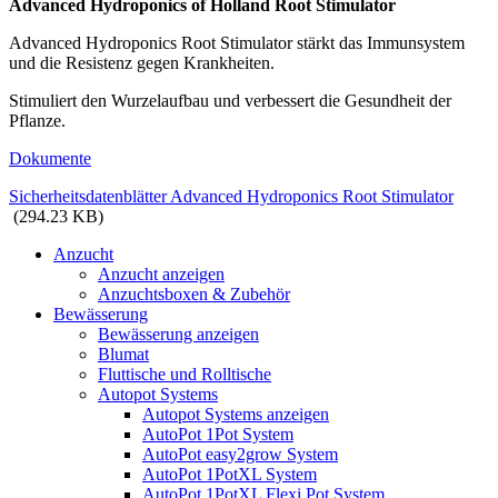
Advanced Hydroponics of Holland Root Stimulator
Advanced Hydroponics Root Stimulator stärkt das Immunsystem
und die Resistenz gegen Krankheiten.
Stimuliert den Wurzelaufbau und verbessert die Gesundheit der
Pflanze.
Dokumente
Sicherheitsdatenblätter Advanced Hydroponics Root Stimulator
(294.23 KB)
Anzucht
Anzucht anzeigen
Anzuchtsboxen & Zubehör
Bewässerung
Bewässerung anzeigen
Blumat
Fluttische und Rolltische
Autopot Systems
Autopot Systems anzeigen
AutoPot 1Pot System
AutoPot easy2grow System
AutoPot 1PotXL System
AutoPot 1PotXL Flexi Pot System