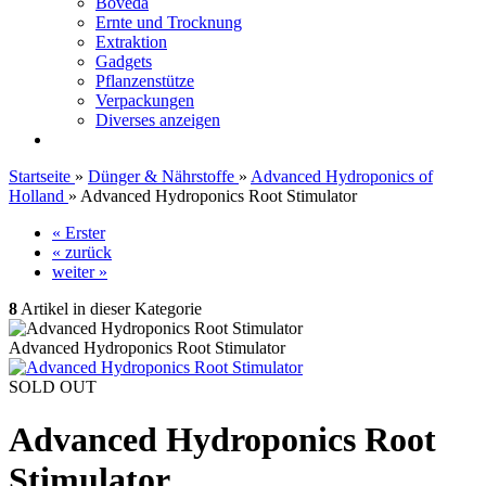
Boveda
Ernte und Trocknung
Extraktion
Gadgets
Pflanzenstütze
Verpackungen
Diverses anzeigen
Startseite
»
Dünger & Nährstoffe
»
Advanced Hydroponics of
Holland
»
Advanced Hydroponics Root Stimulator
« Erster
« zurück
weiter »
8
Artikel in dieser Kategorie
Advanced Hydroponics Root Stimulator
SOLD OUT
Advanced Hydroponics Root
Stimulator