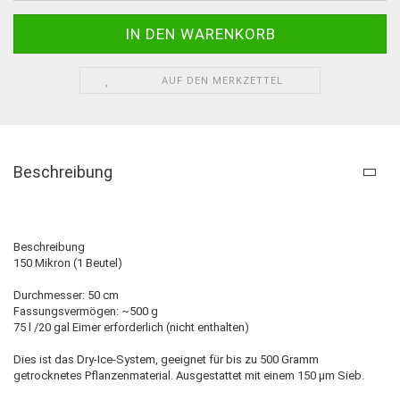
AUF DEN MERKZETTEL
Beschreibung
Beschreibung
150 Mikron (1 Beutel)
Durchmesser: 50 cm
Fassungsvermögen: ~500 g
75 l /20 gal Eimer erforderlich (nicht enthalten)
Dies ist das Dry-Ice-System, geeignet für bis zu 500 Gramm
getrocknetes Pflanzenmaterial. Ausgestattet mit einem 150 μm Sieb.