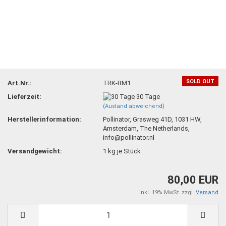
SOLD OUT
Art.Nr.:
TRK-BM1
Lieferzeit:
30 Tage
(Ausland abweichend)
Herstellerinformation:
Pollinator, Grasweg 41D, 1031 HW,
Amsterdam, The Netherlands,
info@pollinator.nl
Versandgewicht:
1
kg je Stück
80,00 EUR
inkl. 19% MwSt. zzgl.
Versand