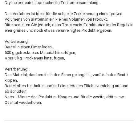
Dry Ice bedeutet superschnelle Trichomensammlung.
Das Verfahren ist ideal für die schnelle Zerkleinerung eines großen
Volumens von Blättern in ein kleines Volumen von Produkt.
Bitte beachten Sie jedoch, dass Trockeneis-Extraktionen in der Regel ein
eher grünes und noch etwas verunreinigtes Produkt ergeben.
Vorbereitung:
Beutel in einen Eimer legen,
500 g getrocknetes Material hinzufügen,
4 bis 5 kg Trockeneis hinzufügen,
Verarbeitung:
Das Material, das bereits in den Eimer gelangt ist, zurück in den Beutel
kippen,
Beutel oben festhalten und auf einer ebenen Fläche vorsichtig auf und
ab schütteln.
Nach 1 Minute das Produkt auffangen und für die zweite, dritte usw.
Qualität wiederholen.